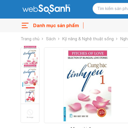
Danh mục sản phẩm
Trang chủ
Sách
Kỹ năng & Nghệ thuật sống
Ngh