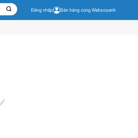
Đăng nhập
Bán hàng cùng Websosanh