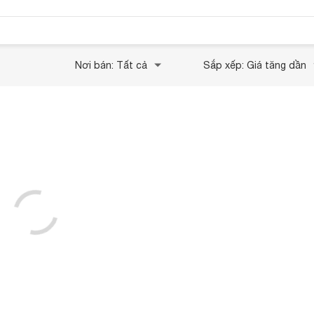
Nơi bán: Tất cả
Sắp xếp: Giá tăng dần