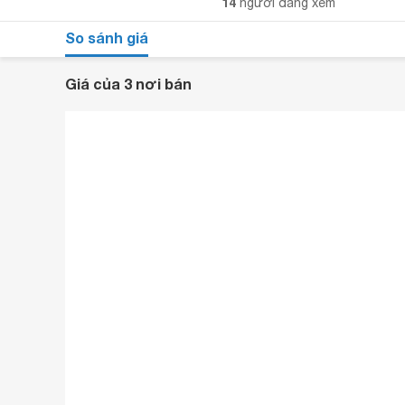
14
người đang xem
So sánh giá
Giá của 3 nơi bán