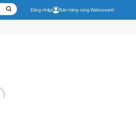
Đăng nhập
Bán hàng cùng Websosanh