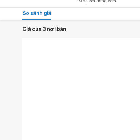
19
người đang xem
So sánh giá
Giá của 3 nơi bán