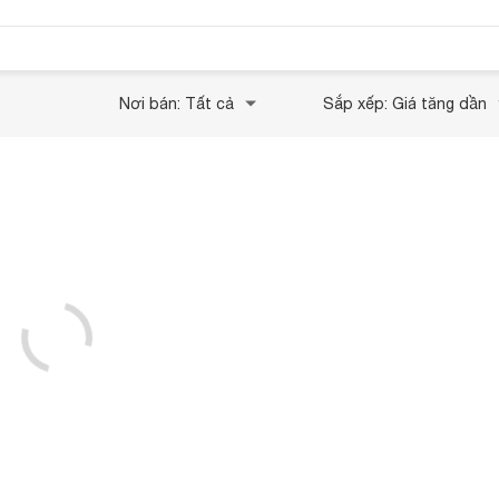
Nơi bán: Tất cả
Sắp xếp: Giá tăng dần