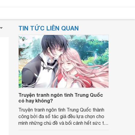
TIN TỨC LIÊN QUAN
Truyện tranh ngôn tình Trung Quốc
có hay không?
Truyện tranh ngôn tình Trung Quốc thành
công bởi đa số tác giả đều lựa chọn cho
mình những chủ đề và bối cảnh hết sức thu
hút người đọc, tạo cho người đọc một sự