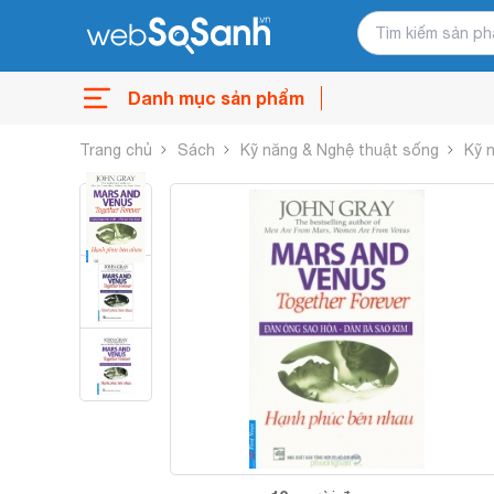
Danh mục sản phẩm
Trang chủ
Sách
Kỹ năng & Nghệ thuật sống
Kỹ 