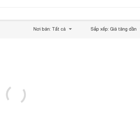
Nơi bán: Tất cả
Sắp xếp: Giá tăng dần