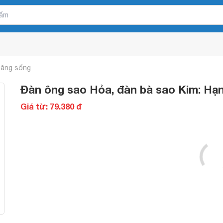
năng sống
Đàn ông sao Hỏa, đàn bà sao Kim: Hạ
Giá từ: 79.380 đ