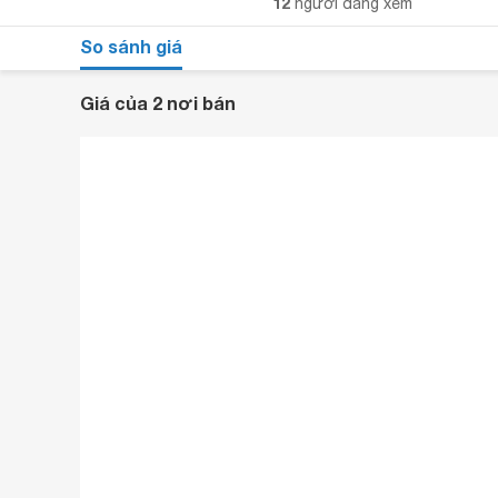
12
người đang xem
So sánh giá
Giá của 2 nơi bán