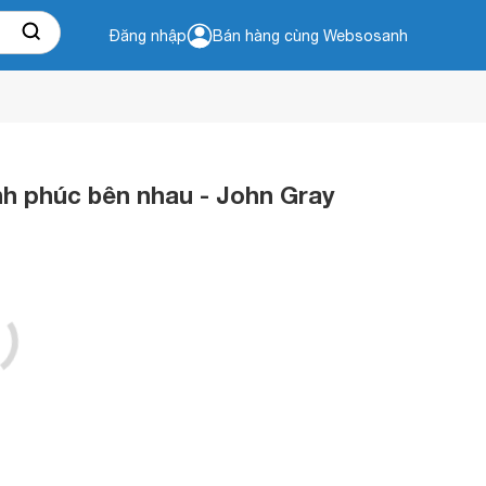
Đăng nhập
Bán hàng cùng Websosanh
nh phúc bên nhau - John Gray