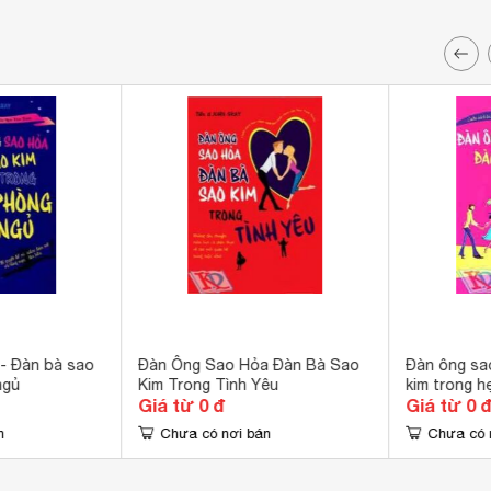
- Đàn bà sao
Đàn Ông Sao Hỏa Đàn Bà Sao
Đàn ông sa
ngủ
Kim Trong Tình Yêu
kim trong h
Giá từ 0 đ
Giá từ 0 
n
Chưa có nơi bán
Chưa có 