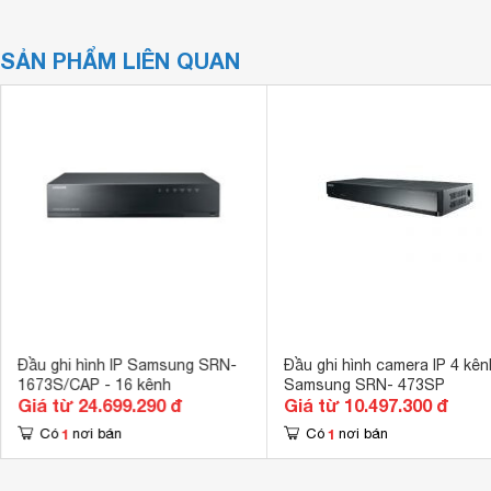
SẢN PHẨM LIÊN QUAN
Đầu ghi hình IP Samsung SRN-
Đầu ghi hình camera IP 4 kên
1673S/CAP - 16 kênh
Samsung SRN- 473SP
Giá từ 24.699.290 đ
Giá từ 10.497.300 đ
1
1
Có
nơi bán
Có
nơi bán