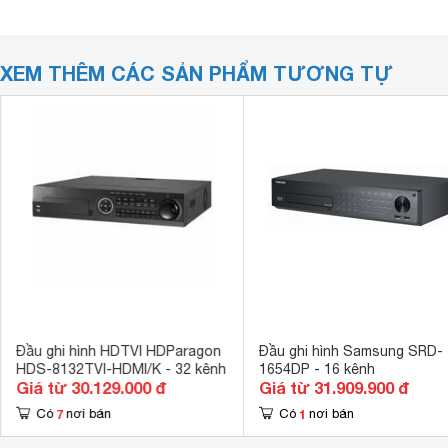
XEM THÊM CÁC SẢN PHẨM TƯƠNG TỰ
Đầu ghi hình HDTVI HDParagon
Đầu ghi hình Samsung SRD-
HDS-8132TVI-HDMI/K - 32 kênh
1654DP - 16 kênh
Giá từ 30.129.000 đ
Giá từ 31.909.900 đ
7
1
Có
nơi bán
Có
nơi bán