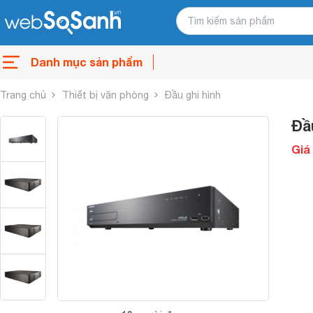
Danh mục sản phẩm
Trang chủ
Thiết bị văn phòng
Đầu ghi hình
Đầ
Giá 