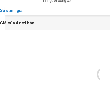
16
người đang xem
So sánh giá
Giá của 4 nơi bán