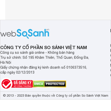
CÔNG TY CỔ PHẦN SO SÁNH VIỆT NAM
Công cụ so sánh giá online - Không bán hàng
Trụ sở chính: Số 195 Khâm Thiên, Thổ Quan, Đống Đa,
Hà Nội
Giấy chứng nhận đăng ký kinh doanh số 0106373516,
cấp ngày 02/12/2013
© 2013 - 2023 Bản quyền thuộc về Công ty cổ phần So Sánh Việt Nam