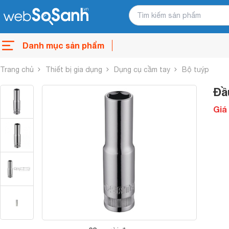
Danh mục sản phẩm
Trang chủ
Thiết bị gia dụng
Dụng cụ cầm tay
Bộ tuýp
Đầ
Giá 