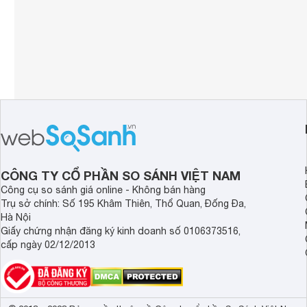
CÔNG TY CỔ PHẦN SO SÁNH VIỆT NAM
Công cụ so sánh giá online - Không bán hàng
Trụ sở chính: Số 195 Khâm Thiên, Thổ Quan, Đống Đa,
Hà Nội
Giấy chứng nhận đăng ký kinh doanh số 0106373516,
cấp ngày 02/12/2013