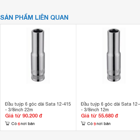
SẢN PHẨM LIÊN QUAN
Đầu tuýp 6 góc dài Sata 12-415
Đầu tuýp 6 góc dài Sata 12
- 3/8inch 22m
- 3/8inch 12m
Giá từ 90.200 đ
Giá từ 55.680 đ
6
9
Có
nơi bán
Có
nơi bán