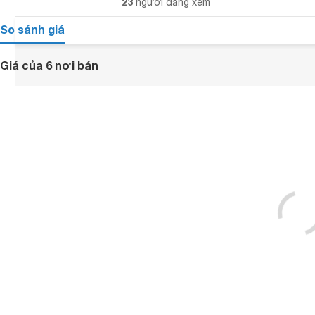
23
người đang xem
So sánh giá
Giá của 6 nơi bán