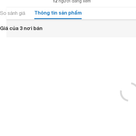
12
người đang xem
Thông tin sản phẩm
So sánh giá
Giá của 3 nơi bán