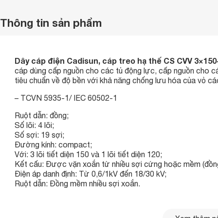
Thông tin sản phẩm
Dây cáp điện Cadisun, cáp treo hạ thế CS CVV 3×15
cáp dùng cấp nguồn cho các tủ động lực, cấp nguồn cho cá
tiêu chuẩn về độ bền với khả năng chống lưu hóa của vỏ cách
– TCVN 5935-1/ IEC 60502-1
Ruột dẫn: đồng;
Số lõi: 4 lõi;
Số sợi: 19 sợi;
Đường kính: compact;
Với: 3 lõi tiết diện 150 và 1 lõi tiết diện 120;
Kết cấu: Được vặn xoắn từ nhiều sợi cứng hoặc mềm (đồng
Điện áp danh định: Từ 0,6/1kV đến 18/30 kV;
Ruột dẫn: Đồng mềm nhiều sợi xoắn.