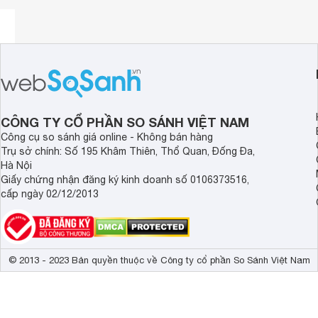
CÔNG TY CỔ PHẦN SO SÁNH VIỆT NAM
Công cụ so sánh giá online - Không bán hàng
Trụ sở chính: Số 195 Khâm Thiên, Thổ Quan, Đống Đa,
Hà Nội
Giấy chứng nhận đăng ký kinh doanh số 0106373516,
cấp ngày 02/12/2013
© 2013 - 2023 Bản quyền thuộc về Công ty cổ phần So Sánh Việt Nam