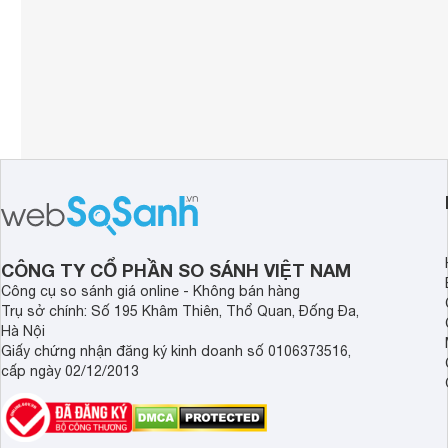
CÔNG TY CỔ PHẦN SO SÁNH VIỆT NAM
Công cụ so sánh giá online - Không bán hàng
Trụ sở chính: Số 195 Khâm Thiên, Thổ Quan, Đống Đa,
Hà Nội
Giấy chứng nhận đăng ký kinh doanh số 0106373516,
cấp ngày 02/12/2013