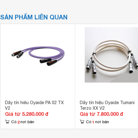
SẢN PHẨM LIÊN QUAN
Dây tín hiêu Oyaide PA 02 TX
Dây tín hiệu Oyaide Tumani
V2
Terzo XX V2
Giá từ 5.280.000 đ
Giá từ 7.800.000 đ
2
1
Có
nơi bán
Có
nơi bán