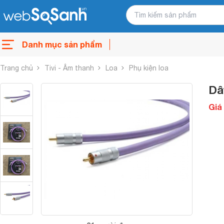
Danh mục sản phẩm
Trang chủ
Tivi - Âm thanh
Loa
Phụ kiện loa
Dâ
Giá 