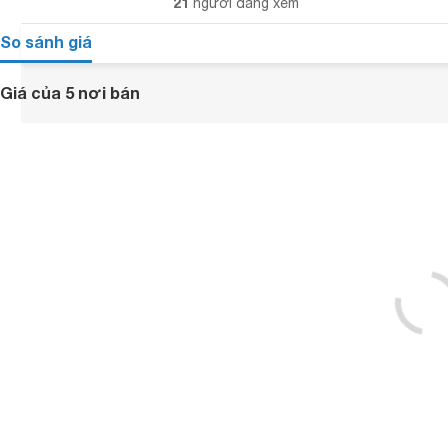
21
người đang xem
So sánh giá
Giá của 5 nơi bán