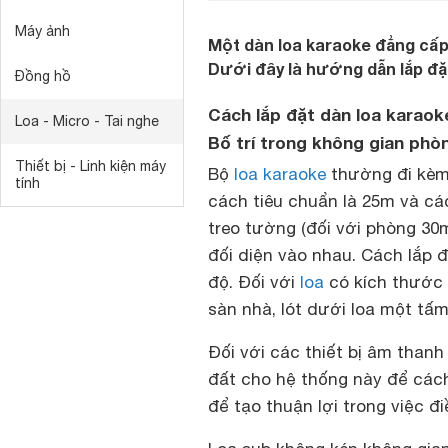
Máy ảnh
Một dàn loa karaoke đẳng cấp 
Dưới đây là hướng dẫn lắp đặt
Đồng hồ
Cách lắp đặt dàn loa karaoke
Loa - Micro - Tai nghe
Bố trí trong không gian phò
Thiết bị - Linh kiện máy
Bộ
loa karaoke
thường đi kèm 
tính
cách tiêu chuẩn là 25m và các
treo tường (đối với phòng 30m
đối diện vào nhau. Cách lắp 
độ. Đối với
loa
có kích thước 
sàn nhà, lót dưới loa một tấ
Đối với các thiết bị âm than
đất cho hệ thống này để cách
để tạo thuận lợi trong việc 