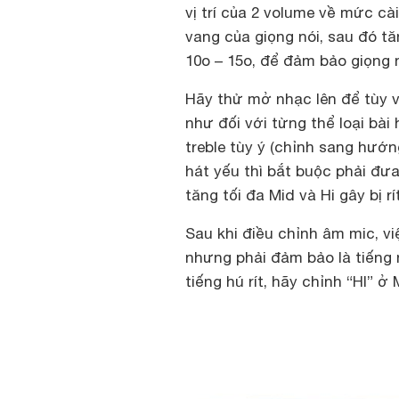
vị trí của 2 volume về mức cà
vang của giọng nói, sau đó tă
10o – 15o, để đảm bảo giọng n
Hãy thử mở nhạc lên để tùy 
như đối với từng thể loại bà
treble tùy ý (chỉnh sang hướng
hát yếu thì bắt buộc phải đư
tăng tối đa Mid và Hi gây bị rí
Sau khi điều chỉnh âm mic, vi
nhưng phải đảm bảo là tiếng 
tiếng hú rít, hãy chỉnh “HI” ở 