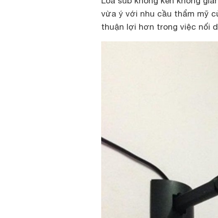
Loa sub không kén không gian
vừa ý với nhu cầu thẩm mỹ củ
thuận lợi hơn trong việc nối 