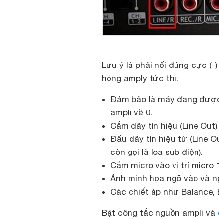
Lưu ý là phải nối đúng cực (-)
hỏng amply tức thì:
Đảm bảo là máy đang được 
ampli về 0.
Cắm dây tín hiệu (Line Out)
Đấu dây tín hiệu từ (Line O
còn gọi là loa sub điện).
Cắm micro vào vị trí micro 
Ảnh minh họa ngõ vào và ng
Các chiết áp như Balance, Ec
Bật công tắc nguồn ampli và