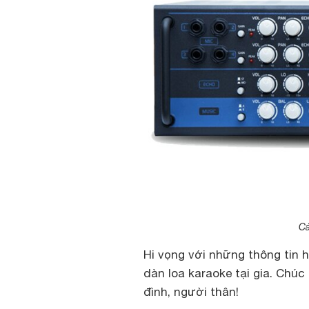
Cá
Hi vọng với những thông tin h
dàn loa karaoke tại gia. Chúc
đình, người thân!