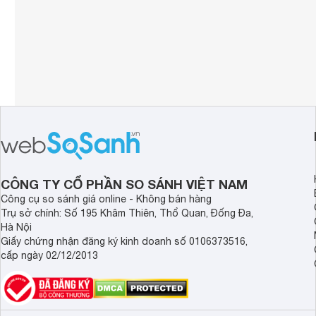
CÔNG TY CỔ PHẦN SO SÁNH VIỆT NAM
Công cụ so sánh giá online - Không bán hàng
Trụ sở chính: Số 195 Khâm Thiên, Thổ Quan, Đống Đa,
Hà Nội
Giấy chứng nhận đăng ký kinh doanh số 0106373516,
cấp ngày 02/12/2013