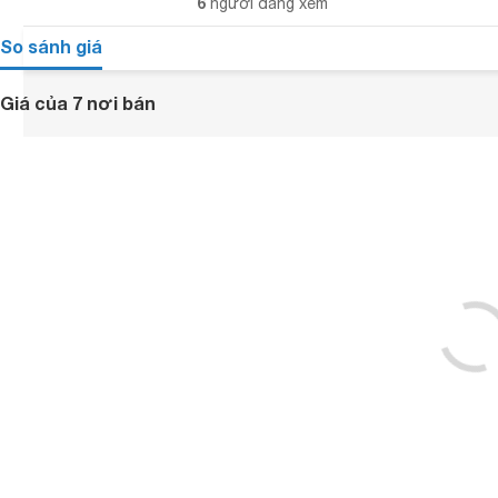
6
người đang xem
So sánh giá
Giá của 7 nơi bán