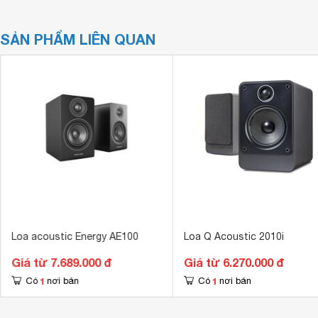
SẢN PHẨM LIÊN QUAN
Loa acoustic Energy AE100
Loa Q Acoustic 2010i
Giá từ 7.689.000 đ
Giá từ 6.270.000 đ
1
1
Có
nơi bán
Có
nơi bán