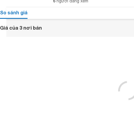
6
người đang xem
So sánh giá
Giá của 3 nơi bán