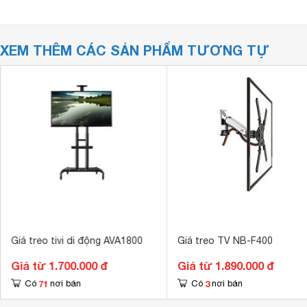
XEM THÊM CÁC SẢN PHẨM TƯƠNG TỰ
Giá treo tivi di động AVA1800
Giá treo TV NB-F400
Giá từ 1.700.000 đ
Giá từ 1.890.000 đ
71
3
Có
nơi bán
Có
nơi bán