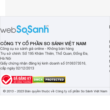
CÔNG TY CỔ PHẦN SO SÁNH VIỆT NAM
Công cụ so sánh giá online - Không bán hàng
Trụ sở chính: Số 195 Khâm Thiên, Thổ Quan, Đống Đa,
Hà Nội
Giấy chứng nhận đăng ký kinh doanh số 0106373516,
cấp ngày 02/12/2013
© 2013 - 2023 Bản quyền thuộc về Công ty cổ phần So Sánh Việt Nam