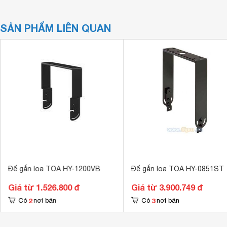
SẢN PHẨM LIÊN QUAN
Đế gắn loa TOA HY-1200VB
Đế gắn loa TOA HY-0851ST
Giá từ 1.526.800 đ
Giá từ 3.900.749 đ
2
3
Có
nơi bán
Có
nơi bán