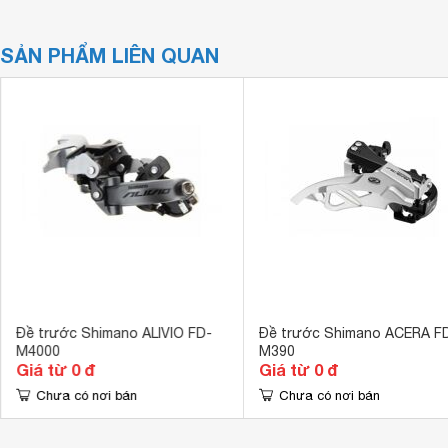
SẢN PHẨM LIÊN QUAN
Đề trước Shimano ALIVIO FD-
Đề trước Shimano ACERA F
M4000
M390
Giá từ 0 đ
Giá từ 0 đ
Chưa có nơi bán
Chưa có nơi bán