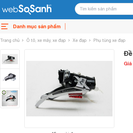
Danh mục sản phẩm
Trang chủ
Ô tô, xe máy, xe đạp
Xe đạp
Phụ tùng xe đạp
Đề
Giá