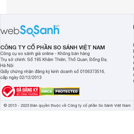
CÔNG TY CỔ PHẦN SO SÁNH VIỆT NAM
Công cụ so sánh giá online - Không bán hàng
Trụ sở chính: Số 195 Khâm Thiên, Thổ Quan, Đống Đa,
Hà Nội
Giấy chứng nhận đăng ký kinh doanh số 0106373516,
cấp ngày 02/12/2013
© 2013 - 2023 Bản quyền thuộc về Công ty cổ phần So Sánh Việt Nam