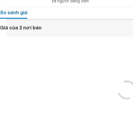
15
người đang xem
So sánh giá
Giá của 2 nơi bán