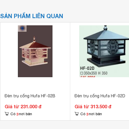
SẢN PHẨM LIÊN QUAN
Đèn trụ cổng Hufa HF-02B
Đèn trụ cổng Hufa HF-02D
Giá từ 231.000 đ
Giá từ 313.500 đ
3
3
Có
nơi bán
Có
nơi bán