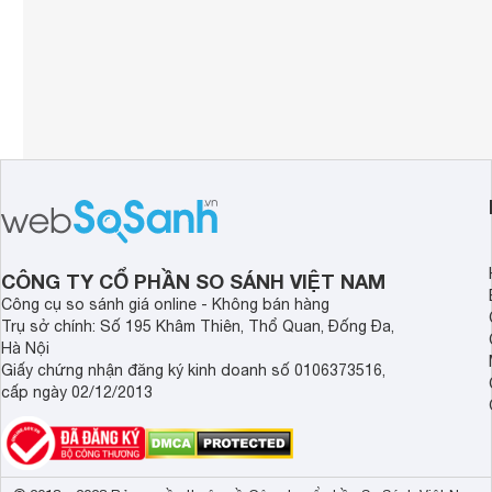
CÔNG TY CỔ PHẦN SO SÁNH VIỆT NAM
Công cụ so sánh giá online - Không bán hàng
Trụ sở chính: Số 195 Khâm Thiên, Thổ Quan, Đống Đa,
Hà Nội
Giấy chứng nhận đăng ký kinh doanh số 0106373516,
cấp ngày 02/12/2013