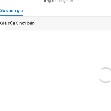
9
người đang xem
So sánh giá
Giá của 3 nơi bán