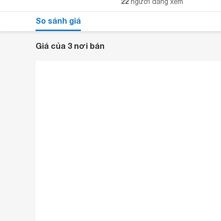
22
người đang xem
So sánh giá
Giá của 3 nơi bán