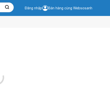
Đăng nhập
Bán hàng cùng Websosanh