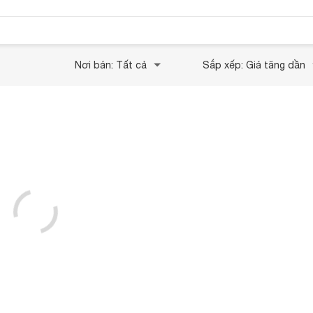
Nơi bán: Tất cả
Sắp xếp: Giá tăng dần