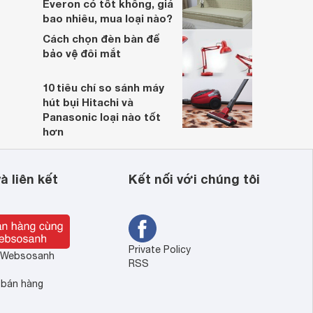
Everon có tốt không, giá
bao nhiêu, mua loại nào?
Cách chọn đèn bàn để
bảo vệ đôi mắt
10 tiêu chí so sánh máy
hút bụi Hitachi và
Panasonic loại nào tốt
hơn
à liên kết
Kết nối với chúng tôi
Private Policy
ề Websosanh
RSS
 bán hàng