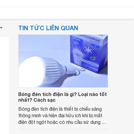
TIN TỨC LIÊN QUAN
Bóng đèn tích điện là gì? Loại nào tốt
nhất? Cách sạc
Bóng đèn tích điện là thiết bị chiếu sáng
thông minh và hiện đại hữu ích khi bị mất
điện đột ngột hoặc có nhu cầu sử dụng đi
đêm. Cùng tìm hiểu bóng đèn tích điện là