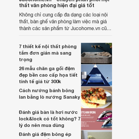
thất văn phòng hiện đại giá tốt
Không chỉ cung cấp đa dạng các loại nội
thất, bàn ghế văn phòng làm việc mà giá
thành các sản phẩm từ Jucohome.vn cũng
luôn tốt nhất cho người sử dụng.
7 thiết kế nội thất phòng
tắm đơn giản mà sang
trọng
26 mẫu chăn ga gối đệm
đẹp bền cao cấp họa tiết
tinh tế giá từ 300k
Cách nướng bánh bông
lan bằng lò nướng Sanaky
Đánh giá bàn là hơi nước
lock&lock có tốt không? 7
lý do nên mua dùng
Đánh giá đệm bông ép