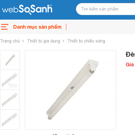
Danh mục sản phẩm
Trang chủ
Thiết bị gia dụng
Thiết bị chiếu sáng
Đè
Giá