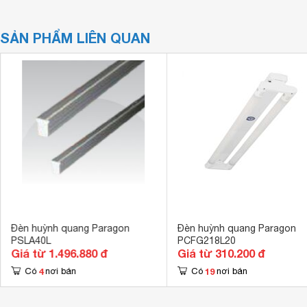
SẢN PHẨM LIÊN QUAN
Đèn huỳnh quang Paragon
Đèn huỳnh quang Paragon
PSLA40L
PCFG218L20
Giá từ 1.496.880 đ
Giá từ 310.200 đ
4
19
Có
nơi bán
Có
nơi bán