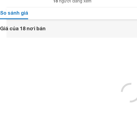
18
người đang xem
So sánh giá
Giá của 18 nơi bán