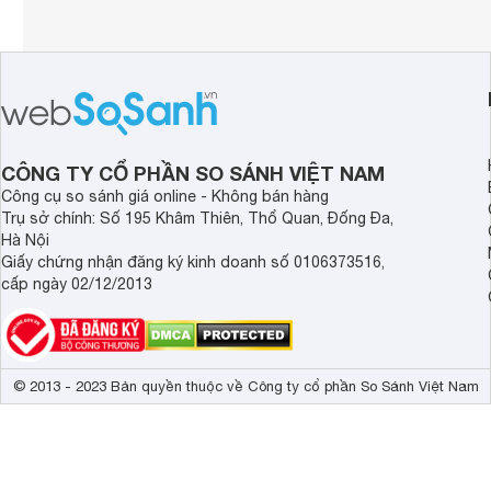
CÔNG TY CỔ PHẦN SO SÁNH VIỆT NAM
Công cụ so sánh giá online - Không bán hàng
Trụ sở chính: Số 195 Khâm Thiên, Thổ Quan, Đống Đa,
Hà Nội
Giấy chứng nhận đăng ký kinh doanh số 0106373516,
cấp ngày 02/12/2013
© 2013 - 2023 Bản quyền thuộc về Công ty cổ phần So Sánh Việt Nam