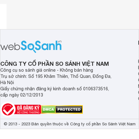
CÔNG TY CỔ PHẦN SO SÁNH VIỆT NAM
Công cụ so sánh giá online - Không bán hàng
Trụ sở chính: Số 195 Khâm Thiên, Thổ Quan, Đống Đa,
Hà Nội
Giấy chứng nhận đăng ký kinh doanh số 0106373516,
cấp ngày 02/12/2013
© 2013 - 2023 Bản quyền thuộc về Công ty cổ phần So Sánh Việt Nam