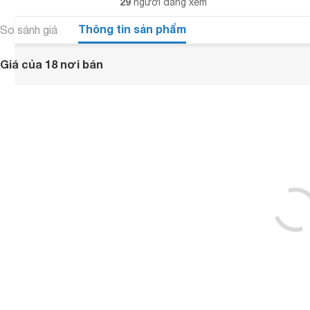
29
người đang xem
Thông tin sản phẩm
So sánh giá
Giá của 18 nơi bán