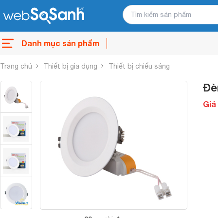
Danh mục sản phẩm
Trang chủ
Thiết bị gia dụng
Thiết bị chiếu sáng
Đè
Giá 