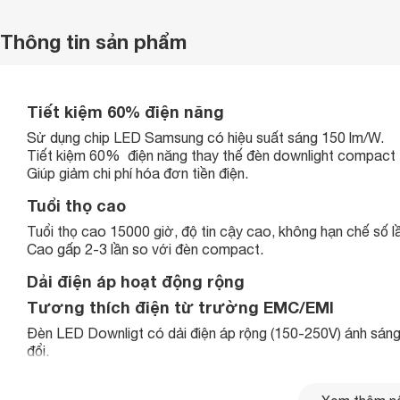
Thông tin sản phẩm
Tiết kiệm 60% điện năng
Sử dụng chip LED Samsung có hiệu suất sáng 150 lm/W.
Tiết kiệm 60% điện năng thay thế đèn downlight compact
Giúp giảm chi phí hóa đơn tiền điện.
Tuổi thọ cao
Tuổi thọ cao 15000 giờ, độ tin cậy cao, không hạn chế số lầ
Cao gấp 2-3 lần so với đèn compact.
Dải điện áp hoạt động rộng
Tương thích điện từ trường EMC/EMI
Đèn LED Downligt có dải điện áp rộng (150-250V) ánh sáng 
đổi.
Tương thích điện từ trường không gây ra hiện tượng nhiễu
của các thiết bị điện tử khác.