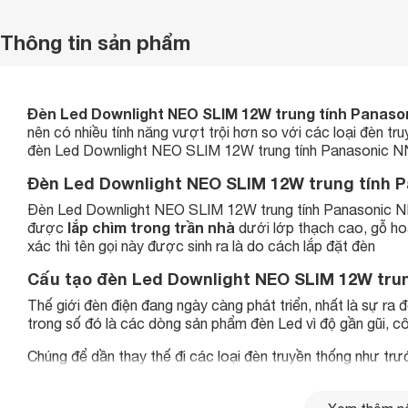
Thông tin sản phẩm
Đèn Led Downlight NEO SLIM 12W trung tính Panaso
nên có nhiều tính năng vượt trội hơn so với các loại đèn tru
đèn Led Downlight NEO SLIM 12W trung tính Panasonic NN
Đèn Led Downlight NEO SLIM 12W trung tính P
Đèn Led Downlight NEO SLIM 12W trung tính Panasonic NN
lắp chìm trong trần nhà
được
dưới lớp thạch cao, gỗ ho
xác thì tên gọi này được sinh ra là do cách lắp đặt đèn
Cấu tạo đèn Led Downlight NEO SLIM 12W tru
Thế giới đèn điện đang ngày càng phát triển, nhất là sự ra
trong số đó là các dòng sản phẩm đèn Led vì độ gần gũi, c
Chúng để dần thay thế đi các loại đèn truyền thống như trư
đèn Led Downlight NEO SLI
và nổi tiếng nhất đó chính là
Đèn Led Downlight NEO SLIM 12W trung tính Panasonic 