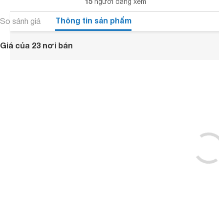
15
người đang xem
Thông tin sản phẩm
So sánh giá
Giá của 23 nơi bán