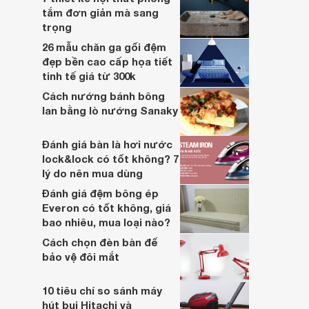
tắm đơn giản mà sang
trọng
26 mẫu chăn ga gối đệm
đẹp bền cao cấp họa tiết
tinh tế giá từ 300k
Cách nướng bánh bông
lan bằng lò nướng Sanaky
Đánh giá bàn là hơi nước
lock&lock có tốt không? 7
lý do nên mua dùng
Đánh giá đệm bông ép
Everon có tốt không, giá
bao nhiêu, mua loại nào?
Cách chọn đèn bàn để
bảo vệ đôi mắt
10 tiêu chí so sánh máy
hút bụi Hitachi và