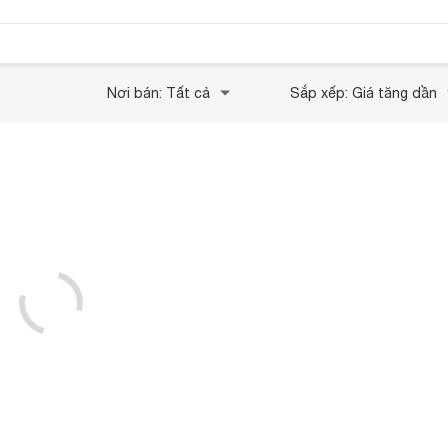
Nơi bán: Tất cả
Sắp xếp: Giá tăng dần