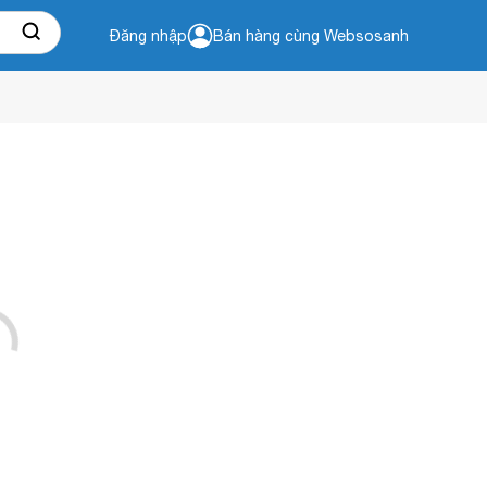
Đăng nhập
Bán hàng cùng Websosanh