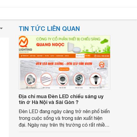
TIN TỨC LIÊN QUAN
Địa chỉ mua Đèn LED chiếu sáng uy
tín ở Hà Nội và Sài Gòn ?
Đèn LED đang ngày càng trở nên phổ biến
trong cuộc sống và trong sản xuất hiện
đại. Ngày nay trên thị trường có rất nhiều
cửa hàng phân phối các dòng sản phẩm