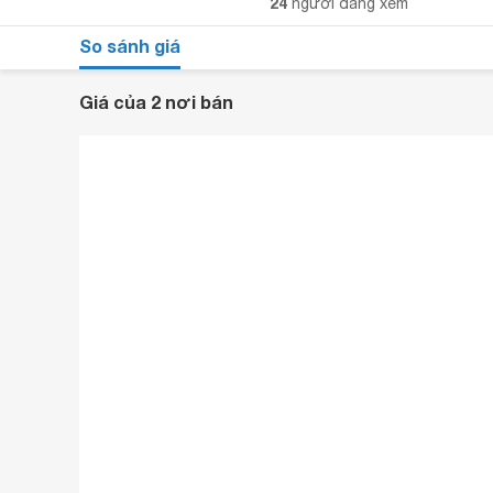
24
người đang xem
So sánh giá
Giá của 2 nơi bán