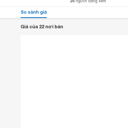
26
người đang xem
So sánh giá
Giá của 22 nơi bán