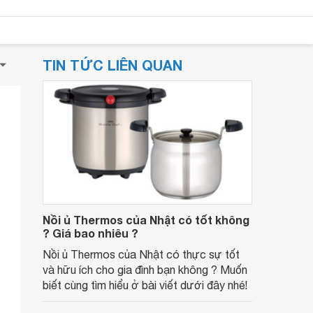
TIN TỨC LIÊN QUAN
Nồi ủ Thermos của Nhật có tốt không
? Giá bao nhiêu ?
Nồi ủ Thermos của Nhật có thực sự tốt
và hữu ích cho gia đình bạn không ? Muốn
biết cùng tìm hiểu ở bài viết dưới đây nhé!