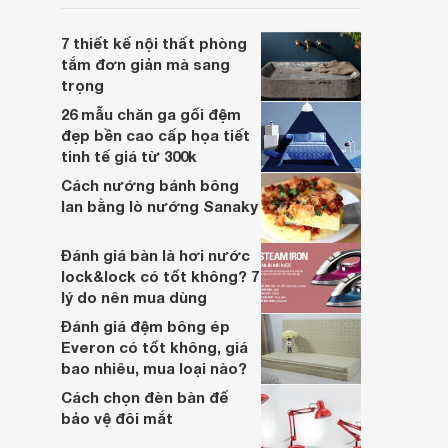
luôn tốt nhất cho người sử dụng.
7 thiết kế nội thất phòng
tắm đơn giản mà sang
trọng
26 mẫu chăn ga gối đệm
đẹp bền cao cấp họa tiết
tinh tế giá từ 300k
Cách nướng bánh bông
lan bằng lò nướng Sanaky
Đánh giá bàn là hơi nước
lock&lock có tốt không? 7
lý do nên mua dùng
Đánh giá đệm bông ép
Everon có tốt không, giá
bao nhiêu, mua loại nào?
Cách chọn đèn bàn để
bảo vệ đôi mắt