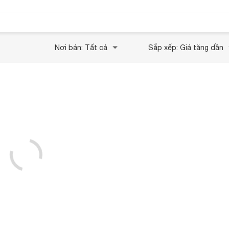
Nơi bán: Tất cả
Sắp xếp: Giá tăng dần