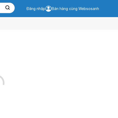
Đăng nhập
Bán hàng cùng Websosanh