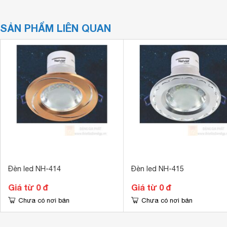
SẢN PHẨM LIÊN QUAN
Đèn led NH-414
Đèn led NH-415
Giá từ 0 đ
Giá từ 0 đ
Chưa có nơi bán
Chưa có nơi bán