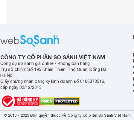
CÔNG TY CỔ PHẦN SO SÁNH VIỆT NAM
Công cụ so sánh giá online - Không bán hàng
Trụ sở chính: Số 195 Khâm Thiên, Thổ Quan, Đống Đa,
Hà Nội
Giấy chứng nhận đăng ký kinh doanh số 0106373516,
cấp ngày 02/12/2013
© 2013 - 2023 Bản quyền thuộc về Công ty cổ phần So Sánh Việt Nam