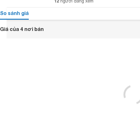
12
người đang xem
So sánh giá
Giá của 4 nơi bán