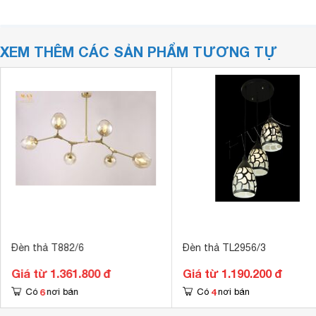
XEM THÊM CÁC SẢN PHẨM TƯƠNG TỰ
Đèn thả T882/6
Đèn thả TL2956/3
Giá từ 1.361.800 đ
Giá từ 1.190.200 đ
6
4
Có
nơi bán
Có
nơi bán