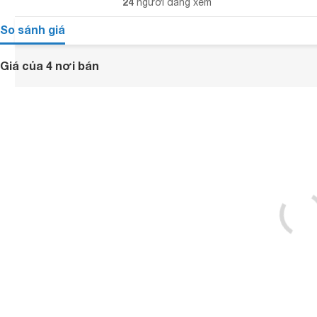
24
người đang xem
So sánh giá
Giá của 4 nơi bán