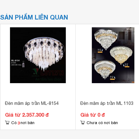
SẢN PHẨM LIÊN QUAN
Đèn mâm áp trần ML-8154
Đèn mâm áp trần ML 1103
Giá từ 2.357.300 đ
Giá từ 0 đ
3
Có
nơi bán
Chưa có nơi bán