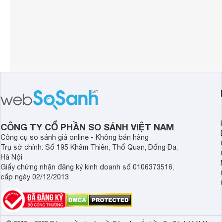
CÔNG TY CỔ PHẦN SO SÁNH VIỆT NAM
Công cụ so sánh giá online - Không bán hàng
Trụ sở chính: Số 195 Khâm Thiên, Thổ Quan, Đống Đa,
Hà Nội
Giấy chứng nhận đăng ký kinh doanh số 0106373516,
cấp ngày 02/12/2013