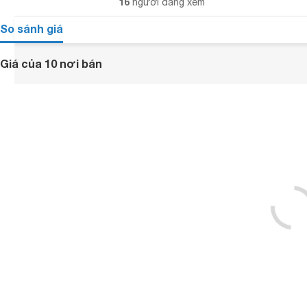
16
người đang xem
So sánh giá
Giá của 10 nơi bán