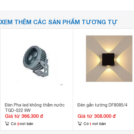
XEM THÊM CÁC SẢN PHẨM TƯƠNG TỰ
Đèn Pha led không thấm nước
Đèn gắn tường DF8085/4
TGD-022 9W
Giá từ 366.300 đ
Giá từ 308.000 đ
3
1
Có
nơi bán
Có
nơi bán