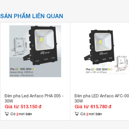
SẢN PHẨM LIÊN QUAN
Đèn pha Led Anfaco PHA 005 -
Đèn pha LED Anfaco AFC-00
30W
30W
Giá từ 513.150 đ
Giá từ 615.780 đ
2
2
Có
nơi bán
Có
nơi bán