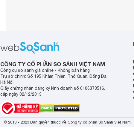
CÔNG TY CỔ PHẦN SO SÁNH VIỆT NAM
Công cụ so sánh giá online - Không bán hàng
Trụ sở chính: Số 195 Khâm Thiên, Thổ Quan, Đống Đa,
Hà Nội
Giấy chứng nhận đăng ký kinh doanh số 0106373516,
cấp ngày 02/12/2013
© 2013 - 2023 Bản quyền thuộc về Công ty cổ phần So Sánh Việt Nam