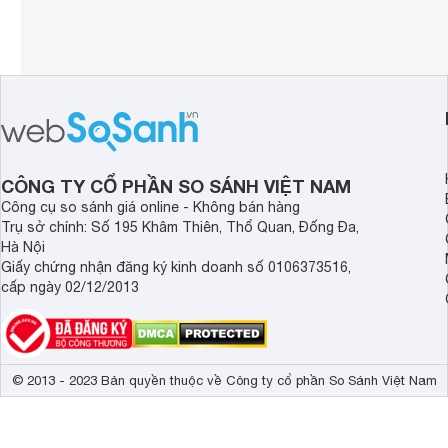
CÔNG TY CỔ PHẦN SO SÁNH VIỆT NAM
Công cụ so sánh giá online - Không bán hàng
Trụ sở chính: Số 195 Khâm Thiên, Thổ Quan, Đống Đa,
Hà Nội
Giấy chứng nhận đăng ký kinh doanh số 0106373516,
cấp ngày 02/12/2013
© 2013 - 2023 Bản quyền thuộc về Công ty cổ phần So Sánh Việt Nam