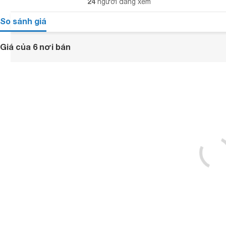
24
người đang xem
So sánh giá
Giá của 6 nơi bán