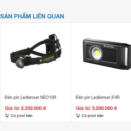
SẢN PHẨM LIÊN QUAN
Đèn pin Ledlenser NEO10R
Đèn pin Ledlenser iF4R
Giá từ 2.332.000 đ
Giá từ 3.200.000 đ
2
8
Có
nơi bán
Có
nơi bán