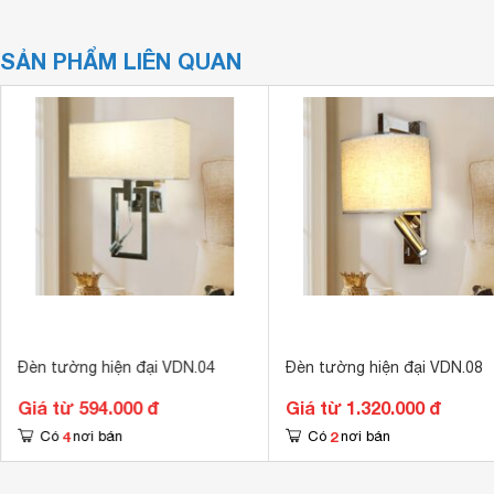
SẢN PHẨM LIÊN QUAN
Đèn tường hiện đại VDN.04
Đèn tường hiện đại VDN.08
Giá từ 594.000 đ
Giá từ 1.320.000 đ
4
2
Có
nơi bán
Có
nơi bán