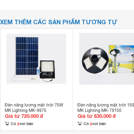
XEM THÊM CÁC SẢN PHẨM TƯƠNG TỰ
Đèn năng lượng mặt trời 75W
Đèn năng lượng mặt trời 15
MK Lighting MK-9975
MK Lighting MK-79150
Giá từ 720.000 đ
Giá từ 630.000 đ
3
3
Có
nơi bán
Có
nơi bán