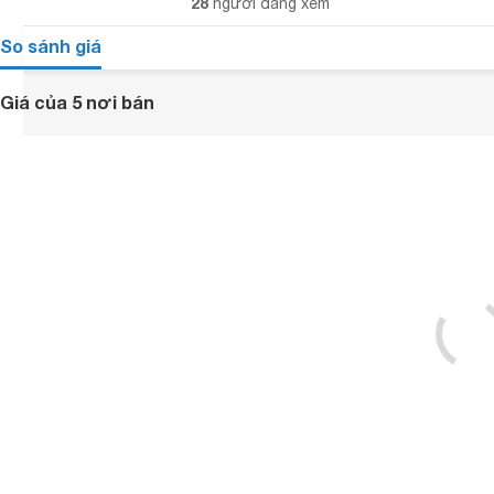
28
người đang xem
So sánh giá
Giá của 5 nơi bán