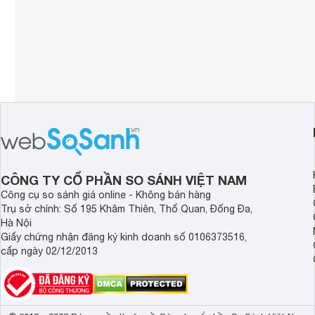
CÔNG TY CỔ PHẦN SO SÁNH VIỆT NAM
Công cụ so sánh giá online - Không bán hàng
Trụ sở chính: Số 195 Khâm Thiên, Thổ Quan, Đống Đa,
Hà Nội
Giấy chứng nhận đăng ký kinh doanh số 0106373516,
cấp ngày 02/12/2013