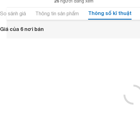
26
người đang xem
Thông số kĩ thuật
So sánh giá
Thông tin sản phẩm
Giá của 6 nơi bán