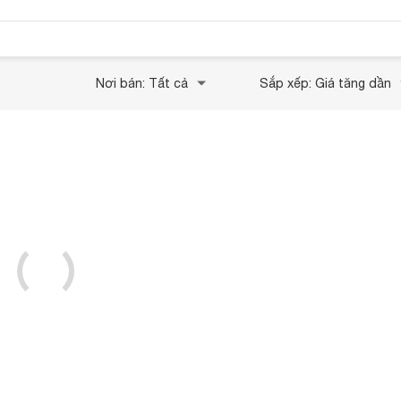
Nơi bán: Tất cả
Sắp xếp: Giá tăng dần