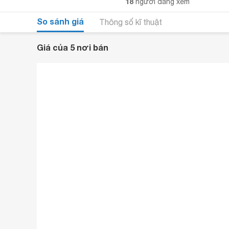
18
người đang xem
So sánh giá
Thông số kĩ thuật
Giá của 5 nơi bán