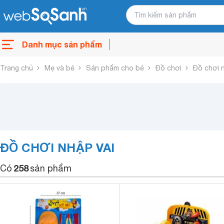
Danh mục sản phẩm
Trang chủ
Mẹ và bé
Sản phẩm cho bé
Đồ chơi
Đồ chơi 
ĐỒ CHƠI NHẬP VAI
258
Có
sản phẩm