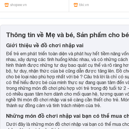
shopee.vn
tiki.vn
Thông tin về Mẹ và bé, Sản phẩm cho bé
Giới thiệu về đồ chơi nhập vai
Để trẻ em phát triển toàn diện và phát huy hết tiềm năng vốn
nhau, xây dựng các tình huống khác nhau, và có những cách 
hình thành được những tư duy bao quát cụ thể và rõ ràng hơn
bộ, tư duy, nhận thức của bé cũng dẫn được tăng lên. Đồ chơ
cho bé loại nào phù hợp nhất với bé ? Câu trả lời là chỉ có 
có thể hiểu được bé của mình thực sự đang quan tâm đến vấn
trong những món đồ chơi phù hợp với trẻ trong độ tuổi từ 2 - 
có nhiều quan tâm hơn dành cho mối quan hệ, tương quan vớ
nghề thì món đồ chơi nhập vai sẽ càng cần thiết cho trẻ. Món 
thành sự đồng cảm và tính trách nhiệm của trẻ.
Những món đồ chơi nhập vai bạn có thể mua c
Dưới đây là những món đồ chơi nhập vai bạn có thể mua cho