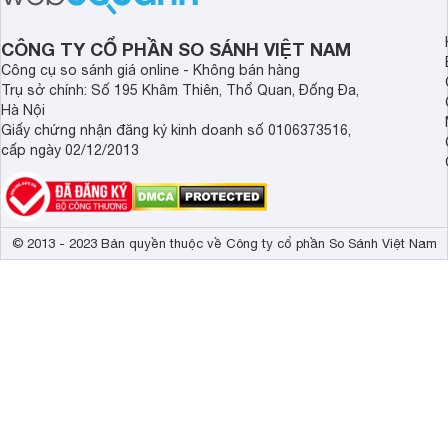
CÔNG TY CỔ PHẦN SO SÁNH VIỆT NAM
Công cụ so sánh giá online - Không bán hàng
Trụ sở chính: Số 195 Khâm Thiên, Thổ Quan, Đống Đa,
Hà Nội
Giấy chứng nhận đăng ký kinh doanh số 0106373516,
cấp ngày 02/12/2013
© 2013 - 2023 Bản quyền thuộc về Công ty cổ phần So Sánh Việt Nam