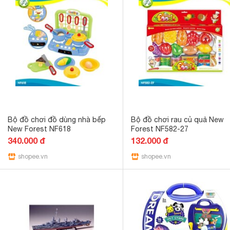
Bộ đồ chơi đồ dùng nhà bếp
Bộ đồ chơi rau củ quả New
New Forest NF618
Forest NF582-27
340.000 đ
132.000 đ
shopee.vn
shopee.vn