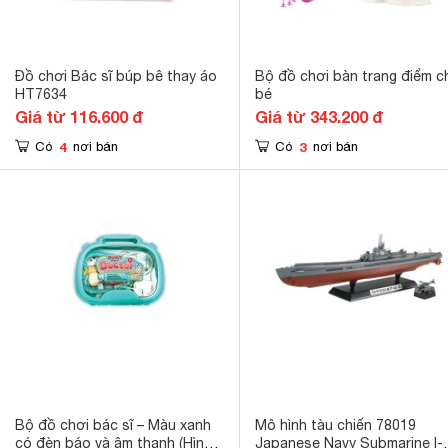
Đồ chơi Bác sĩ búp bê thay áo
Bộ đồ chơi bàn trang điểm c
HT7634
bé
Giá từ 116.600 đ
Giá từ 343.200 đ
4
3
Có
nơi bán
Có
nơi bán
Bộ đồ chơi bác sĩ – Màu xanh
Mô hình tàu chiến 78019
có đèn báo và âm thanh (Hình
Japanese Navy Submarine I-