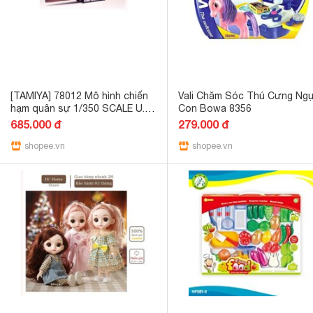
[TAMIYA] 78012 Mô hình chiến
Vali Chăm Sóc Thú Cưng Ng
hạm quân sự 1/350 SCALE U.S.
Con Bowa 8356
NAVY DD445 FLETCHER
685.000 đ
279.000 đ
shopee.vn
shopee.vn