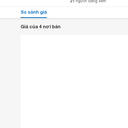
21
người đang xem
So sánh giá
Giá của 4 nơi bán