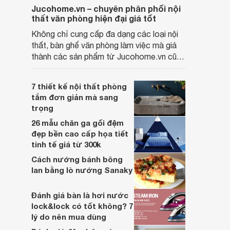
Jucohome.vn – chuyên phân phối nội
thất văn phòng hiện đại giá tốt
Không chỉ cung cấp đa dạng các loại nội
thất, bàn ghế văn phòng làm việc mà giá
thành các sản phẩm từ Jucohome.vn cũng
luôn tốt nhất cho người sử dụng.
7 thiết kế nội thất phòng
tắm đơn giản mà sang
trọng
26 mẫu chăn ga gối đệm
đẹp bền cao cấp họa tiết
tinh tế giá từ 300k
Cách nướng bánh bông
lan bằng lò nướng Sanaky
Đánh giá bàn là hơi nước
lock&lock có tốt không? 7
lý do nên mua dùng