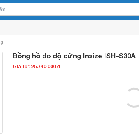
ng
Đồng hồ đo độ cứng Insize ISH-S30A
Giá từ: 25.740.000 đ