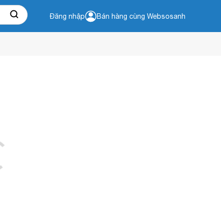
Đăng nhập
Bán hàng cùng Websosanh