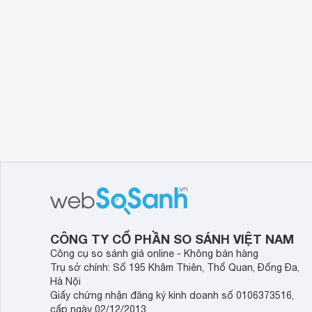
CÔNG TY CỔ PHẦN SO SÁNH VIỆT NAM
Công cụ so sánh giá online - Không bán hàng
Trụ sở chính: Số 195 Khâm Thiên, Thổ Quan, Đống Đa,
Hà Nội
Giấy chứng nhận đăng ký kinh doanh số 0106373516,
cấp ngày 02/12/2013