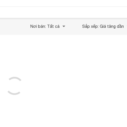
Nơi bán: Tất cả
Sắp xếp: Giá tăng dần