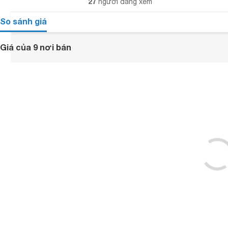
27
người đang xem
So sánh giá
Giá của 9 nơi bán