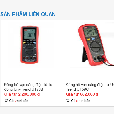
SẢN PHẨM LIÊN QUAN
Đồng hồ vạn năng điện tử tự
Đồng hồ vạn năng điện tử Un
động Uni-Trend UT70B
Trend UT58C
Giá từ 2.200.000 đ
Giá từ 682.000 đ
2
3
Có
nơi bán
Có
nơi bán