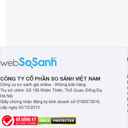
CÔNG TY CỔ PHẦN SO SÁNH VIỆT NAM
Công cụ so sánh giá online - Không bán hàng
Trụ sở chính: Số 195 Khâm Thiên, Thổ Quan, Đống Đa,
Hà Nội
Giấy chứng nhận đăng ký kinh doanh số 0106373516,
cấp ngày 02/12/2013