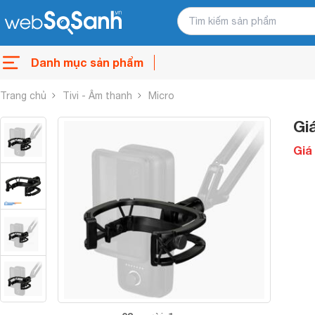
Danh mục sản phẩm
Trang chủ
Tivi - Âm thanh
Micro
Gi
Giá