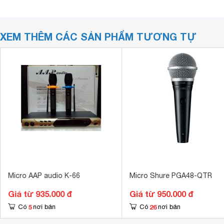
XEM THÊM CÁC SẢN PHẨM TƯƠNG TỰ
Micro AAP audio K-66
Micro Shure PGA48-QTR
Giá từ 935.000 đ
Giá từ 950.000 đ
5
26
Có
nơi bán
Có
nơi bán