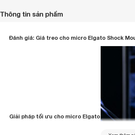
Thông tin sản phẩm
Đánh giá: Giá treo cho micro Elgato Shock Mo
Giải pháp tối ưu cho micro Elgato
Wave Shock Mount cách ly hoàn hảo
micrô Wave của bạn khỏi các tác động