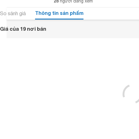
28
người đang xem
Thông tin sản phẩm
So sánh giá
Giá của 19 nơi bán