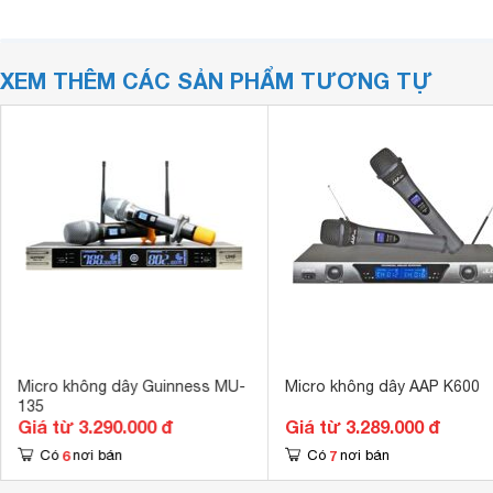
XEM THÊM CÁC SẢN PHẨM TƯƠNG TỰ
Micro không dây Guinness MU-
Micro không dây AAP K600
135
Giá từ 3.290.000 đ
Giá từ 3.289.000 đ
6
7
Có
nơi bán
Có
nơi bán