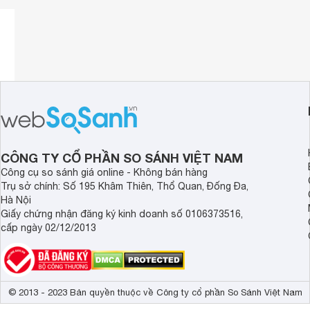
CÔNG TY CỔ PHẦN SO SÁNH VIỆT NAM
Công cụ so sánh giá online - Không bán hàng
Trụ sở chính: Số 195 Khâm Thiên, Thổ Quan, Đống Đa,
Hà Nội
Giấy chứng nhận đăng ký kinh doanh số 0106373516,
cấp ngày 02/12/2013
© 2013 - 2023 Bản quyền thuộc về Công ty cổ phần So Sánh Việt Nam