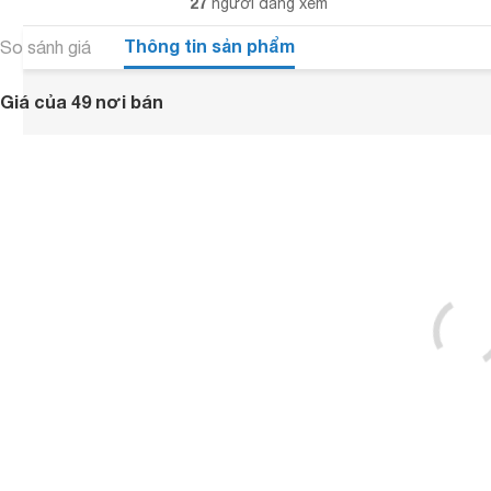
27
người đang xem
Thông tin sản phẩm
So sánh giá
Giá của 49 nơi bán