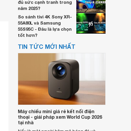
đủ sức cạnh tranh trong
năm 2025?
So sánh tivi 4K Sony XR-
55A80L và Samsung
55S95C - Đâu là lựa chọn
tốt hơn?
TIN TỨC MỚI NHẤT
Máy chiếu mini giá rẻ kết nối điện
thoại - giải pháp xem World Cup 2026
tại nhà