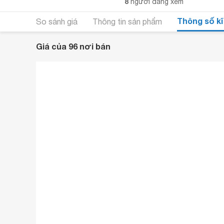
8
người đang xem
Thông số kĩ
So sánh giá
Thông tin sản phẩm
Giá của 96 nơi bán