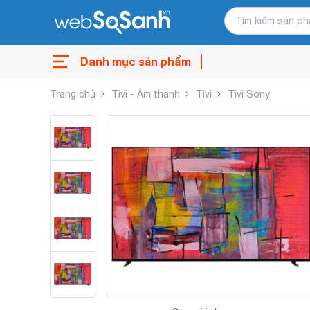
Danh mục sản phẩm
Trang chủ
Tivi - Âm thanh
Tivi
Tivi Sony