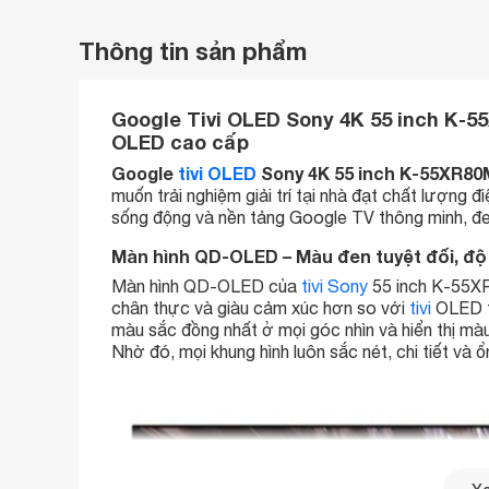
Thông tin sản phẩm
Google Tivi OLED Sony 4K 55 inch K-5
OLED cao cấp
Google
tivi OLED
Sony 4K 55 inch K-55XR80
muốn trải nghiệm giải trí tại nhà đạt chất lượn
sống động và nền tảng Google TV thông minh, đem
Màn hình QD-OLED – Màu đen tuyệt đối, độ
Màn hình QD-OLED của
tivi Sony
55 inch K-55XR8
chân thực và giàu cảm xúc hơn so với
tivi
OLED t
màu sắc đồng nhất ở mọi góc nhìn và hiển thị màu
Nhờ đó, mọi khung hình luôn sắc nét, chi tiết và 