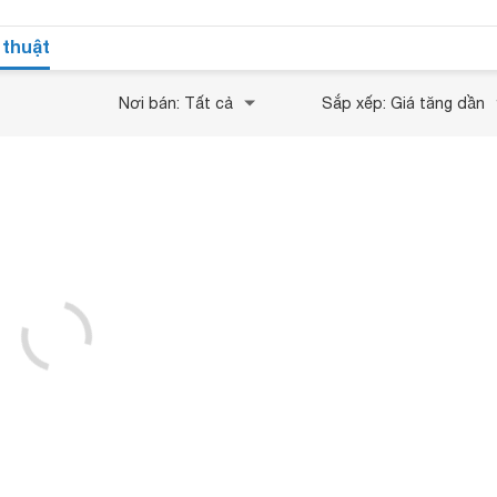
 thuật
Nơi bán: Tất cả
Sắp xếp: Giá tăng dần