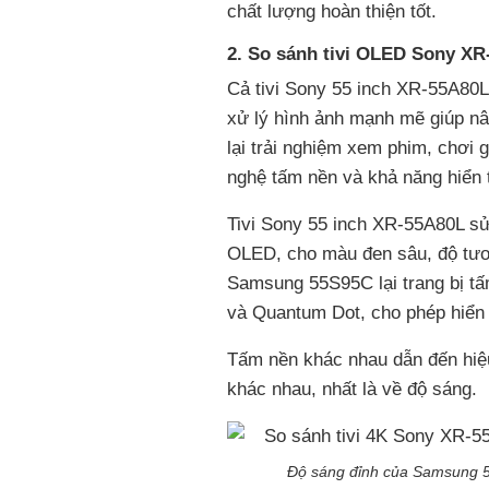
chất lượng hoàn thiện tốt.
2. So sánh tivi OLED Sony XR
Cả tivi Sony 55 inch XR-55A80
xử lý hình ảnh mạnh mẽ giúp nâ
lại trải nghiệm xem phim, chơi 
nghệ tấm nền và khả năng hiển 
Tivi Sony 55 inch XR-55A80L s
OLED, cho màu đen sâu, độ tươn
Samsung 55S95C lại trang bị 
và Quantum Dot, cho phép hiển 
Tấm nền khác nhau dẫn đến hiệu 
khác nhau, nhất là về độ sáng.
Độ sáng đỉnh của Samsung 5