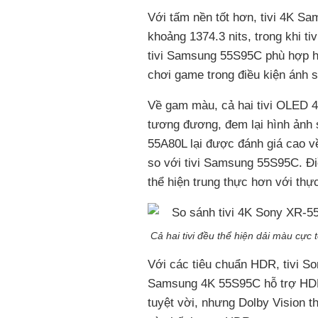
Với tấm nền tốt hơn, tivi 4K S
khoảng 1374.3 nits, trong khi t
tivi Samsung 55S95C phù hợp 
chơi game trong điều kiện ánh 
Về gam màu, cả hai tivi OLED 4
tương đương, đem lại hình ảnh 
55A80L lại được đánh giá cao v
so với tivi Samsung 55S95C. Đi
thể hiện trung thực hơn với thực
Cả hai tivi đều thể hiện dải màu cự
Với các tiêu chuẩn HDR, tivi So
Samsung 4K 55S95C hỗ trợ HDR
tuyệt vời, nhưng Dolby Vision 