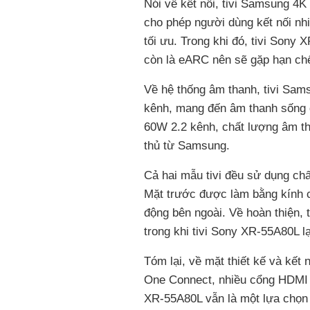
Nói về kết nối, tivi Samsung 4
cho phép người dùng kết nối nhi
tối ưu. Trong khi đó, tivi Sony
còn là eARC nên sẽ gặp hạn chế k
Về hệ thống âm thanh, tivi Sam
kênh, mang đến âm thanh sống đ
60W 2.2 kênh, chất lượng âm th
thủ từ Samsung.
Cả hai mẫu tivi đều sử dụng chấ
Mặt trước được làm bằng kính 
động bên ngoài. Về hoàn thiện,
trong khi tivi Sony XR-55A80L lạ
Tóm lại, về mặt thiết kế và kết
One Connect, nhiều cổng HDMI 2
XR-55A80L vẫn là một lựa chọn t