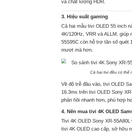
và chất lượng HDR.
3. Hiệu suất gaming
Cả hai mẫu tivi OLED 55 inch 
4K/120Hz, VRR và ALLM, giúp nâ
55S95C còn hỗ trợ tần số quét 
mượt mà hơn.
Cả hai tivi đều có thể
Về độ trễ đầu vào, tivi OLED S
16.3ms trên tivi OLED Sony XR
phản hồi nhanh hơn, phù hợp hơ
4. Nên mua tivi 4K OLED Sa
Tivi 4K OLED Sony XR-55A80L 
tivi 4K OLED cao cấp, sở hữu 