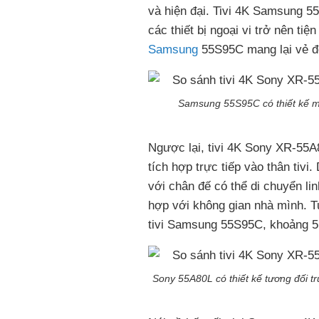
và hiện đại. Tivi 4K Samsung 55
các thiết bị ngoại vi trở nên ti
Samsung
55S95C mang lại vẻ đẹ
Samsung 55S95C có thiết kế mỏ
Ngược lại, tivi 4K Sony XR-55A
tích hợp trực tiếp vào thân tiv
với chân đế có thể di chuyển lin
hợp với không gian nhà mình. T
tivi Samsung 55S95C, khoảng 5
Sony 55A80L có thiết kế tương đối 