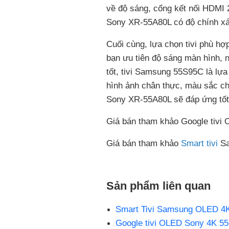
về độ sáng, cổng kết nối HDMI 2
Sony XR-55A80L có độ chính xác
Cuối cùng, lựa chọn tivi phù h
bạn ưu tiên độ sáng màn hình, 
tốt, tivi Samsung 55S95C là lựa
hình ảnh chân thực, màu sắc ch
Sony XR-55A80L sẽ đáp ứng tốt
Giá bán tham khảo Google tivi
Giá bán tham khảo
Smart tivi
Sa
Sản phẩm liên quan
Smart Tivi Samsung OLED 4
Google tivi OLED Sony 4K 5