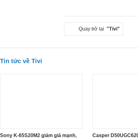
Quay trở lại
"Tivi"
Tin tức về Tivi
Sony K-65S20M2 giảm giá mạnh,
Casper D50UGC620 