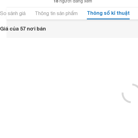
18
người đang xem
Thông số kĩ thuật
So sánh giá
Thông tin sản phẩm
Giá của 57 nơi bán