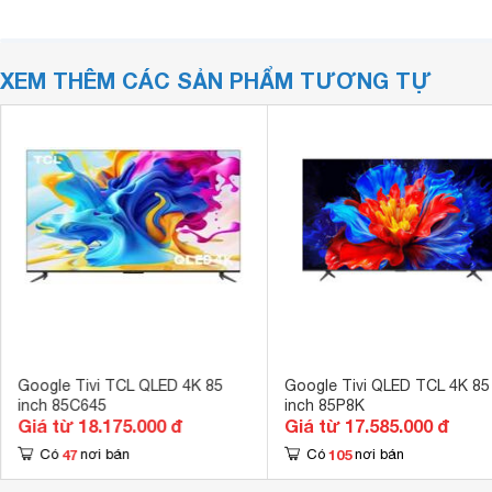
XEM THÊM CÁC SẢN PHẨM TƯƠNG TỰ
Google Tivi TCL QLED 4K 85
Google Tivi QLED TCL 4K 85
inch 85C645
inch 85P8K
Giá từ 18.175.000 đ
Giá từ 17.585.000 đ
47
105
Có
nơi bán
Có
nơi bán