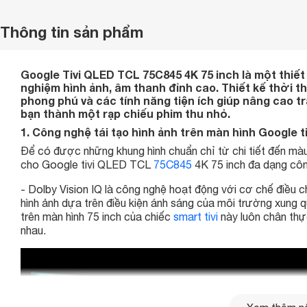
Thông tin sản phẩm
Google Tivi QLED TCL 75C845 4K 75 inch là một thiết b
nghiệm hình ảnh, âm thanh đỉnh cao. Thiết kế thời 
phong phú và các tính năng tiện ích giúp nâng cao t
bạn thành một rạp chiếu phim thu nhỏ.
1. Công nghệ tái tạo hình ảnh trên màn hình Google 
Để có được những khung hình chuẩn chỉ từ chi tiết đến màu
cho Google tivi QLED TCL
75C845
4K 75 inch đa dạng côn
- Dolby Vision IQ là công nghệ hoạt động với cơ chế điều
hình ảnh dựa trên điều kiện ánh sáng của môi trường xung 
trên màn hình 75 inch của chiếc
smart tivi
này luôn chân thực
nhau.