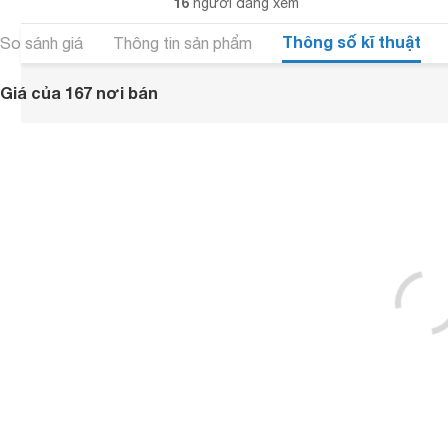
16
người đang xem
Thông số kĩ thuật
So sánh giá
Thông tin sản phẩm
Giá của 167 nơi bán