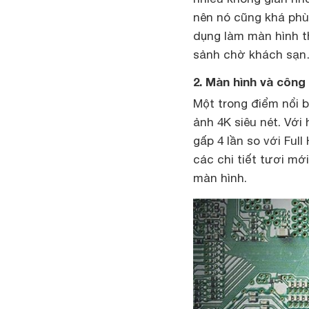
nên nó cũng khá phù
dụng làm màn hình th
sảnh chờ khách sạ
2. Màn hình và công
Một trong điểm nổi b
ảnh 4K siêu nét. Với
gấp 4 lần so với Fu
các chi tiết tươi mớ
màn hình.