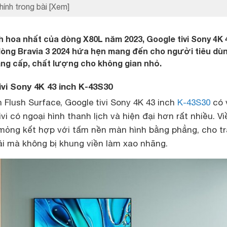
hính trong bài
[Xem]
h hoa nhất của dòng X80L năm 2023, Google tivi Sony 4K 
dòng Bravia 3 2024 hứa hẹn mang đến cho người tiêu dù
 đẳng cấp, chất lượng cho không gian nhỏ.
ivi Sony 4K 43 inch K-43S30
h Flush Surface, Google tivi Sony 4K 43 inch
K-43S30
có 
ivi có ngoại hình thanh lịch và hiện đại hơn rất nhiều. Vi
mỏng kết hợp với tấm nền màn hình bằng phẳng, cho tr
i mà không bị khung viền làm xao nhãng.