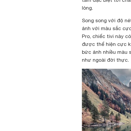
lòng.
Song song với độ né
ảnh với màu sắc cực
Pro, chiếc tivi này 
được thể hiện cực k
bức ảnh nhiều màu 
như ngoài đời thực.