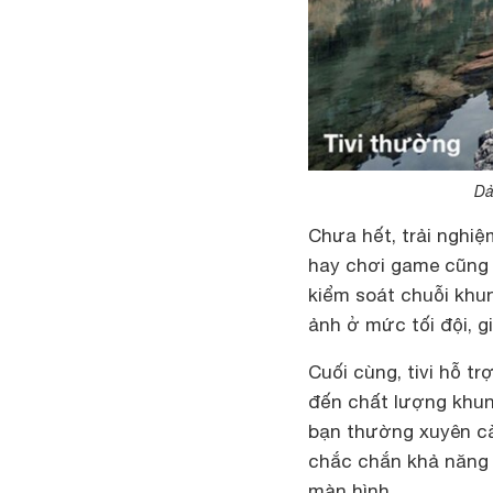
Dả
Chưa hết, trải nghiệ
hay chơi game cũng k
kiểm soát chuỗi khung
ảnh ở mức tối đội, 
Cuối cùng, tivi hỗ t
đến chất lượng khun
bạn thường xuyên cà
chắc chắn khả năng 
màn hình.