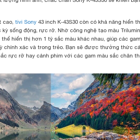
t cao,
tivi Sony
43 inch K-43S30 còn có khả năng hiển th
 kỳ sống động, rực rỡ. Nhờ công nghệ tạo màu Trilumi
có thể hiển thị hơn 1 tỷ sắc màu khác nhau, giúp các g
ỳ chính xác và trong trẻo. Bạn sẽ được thưởng thức c
sắc rực rỡ hay cảnh phim với các gam màu sắc chân t