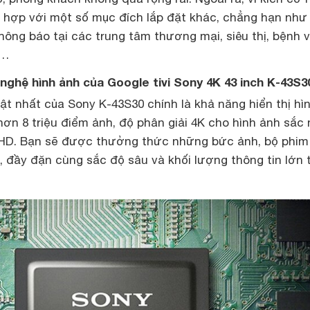
 hợp với một số mục đích lắp đặt khác, chẳng hạn như
ông báo tại các trung tâm thương mại, siêu thị, bệnh v
n…
 nghệ hình ảnh của Google tivi Sony 4K 43 inch K-43S3
ật nhất của Sony K-43S30 chính là khả năng hiển thị hì
 hơn 8 triệu điểm ảnh, độ phân giải 4K cho hình ảnh sắc 
ll HD. Bạn sẽ được thưởng thức những bức ảnh, bộ phim
i, đầy đặn cùng sắc độ sâu và khối lượng thông tin lớn 