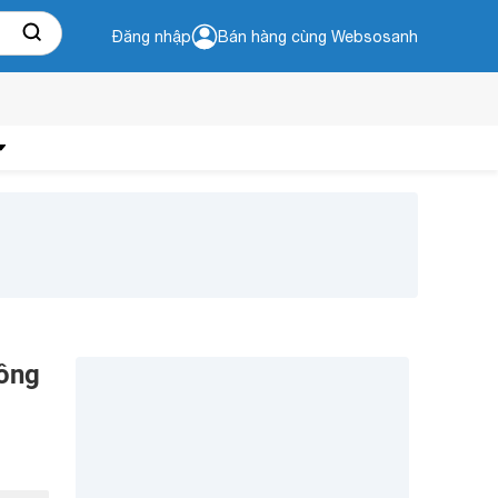
Đăng nhập
Bán hàng cùng Websosanh
đồng