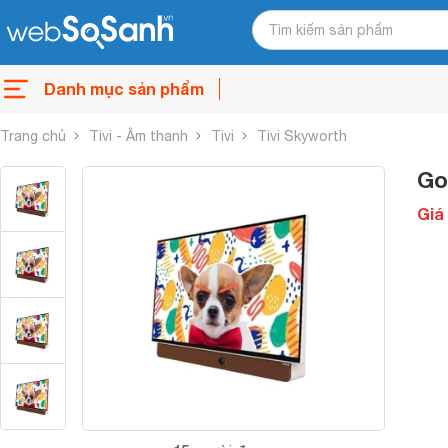
Danh mục sản phẩm
Trang chủ
Tivi - Âm thanh
Tivi
Tivi Skyworth
Go
Giá 