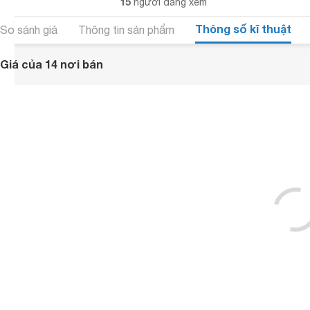
15
người đang xem
Thông số kĩ thuật
So sánh giá
Thông tin sản phẩm
Giá của 14 nơi bán