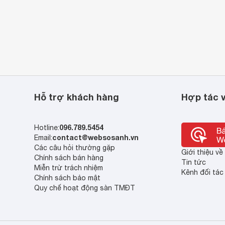
nên đẹp mắt và sành điệu hơn.
Hỗ trợ khách hàng
Hợp tác v
096.789.5454
Hotline:
contact@websosanh.vn
Email:
Các câu hỏi thường gặp
Giới thiệu v
Chính sách bán hàng
Tin tức
Miễn trừ trách nhiệm
Kênh đối tác
Chính sách bảo mật
Quy chế hoạt động sàn TMĐT