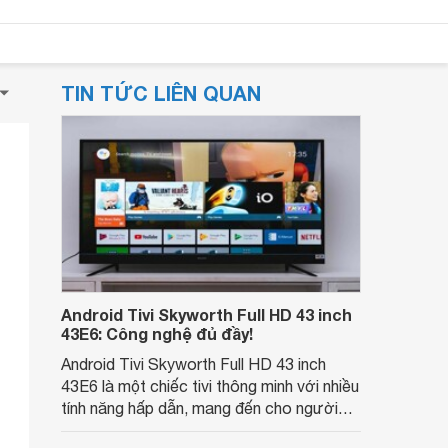
TIN TỨC LIÊN QUAN
Android Tivi Skyworth Full HD 43 inch
43E6: Công nghệ đủ đầy!
Android Tivi Skyworth Full HD 43 inch
43E6 là một chiếc tivi thông minh với nhiều
tính năng hấp dẫn, mang đến cho người
dùng những trải nghiệm giải trí đỉnh cao.