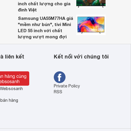
inch chất lượng cho gia
đình Việt
Samsung UA55M77HA giá
"mềm như bún", tivi Mini
LED 55 inch với chất
lượng vượt mong đợi
à liên kết
Kết nối với chúng tôi
Private Policy
ề Websosanh
RSS
 bán hàng