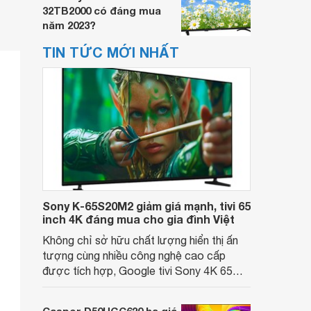
32TB2000 có đáng mua
năm 2023?
TIN TỨC MỚI NHẤT
Sony K-65S20M2 giảm giá mạnh, tivi 65
inch 4K đáng mua cho gia đình Việt
Không chỉ sở hữu chất lượng hiển thị ấn
tượng cùng nhiều công nghệ cao cấp
được tích hợp, Google tivi Sony 4K 65
inch K-65S20M2 hiện còn đang được
nhiều cửa hàng điện máy giảm giá sâu.