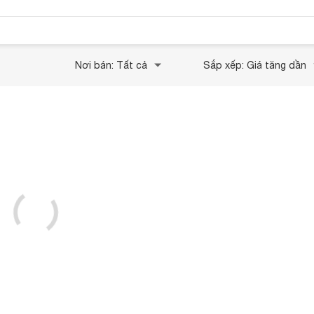
Nơi bán: Tất cả
Sắp xếp: Giá tăng dần