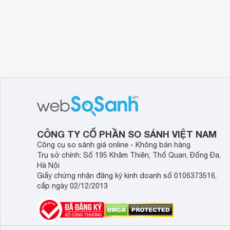
Đồng thời, màn hình tràn viền giúp chiếc tivi trở 
CÔNG TY CỔ PHẦN SO SÁNH VIỆT NAM
Công cụ so sánh giá online - Không bán hàng
Trụ sở chính: Số 195 Khâm Thiên, Thổ Quan, Đống Đa,
Hà Nội
Giấy chứng nhận đăng ký kinh doanh số 0106373516,
cấp ngày 02/12/2013