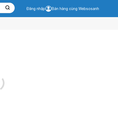
Đăng nhập
Bán hàng cùng Websosanh