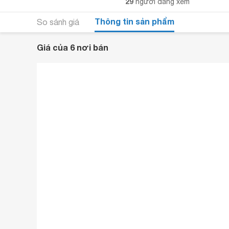
29
người đang xem
Thông tin sản phẩm
So sánh giá
Giá của 6 nơi bán