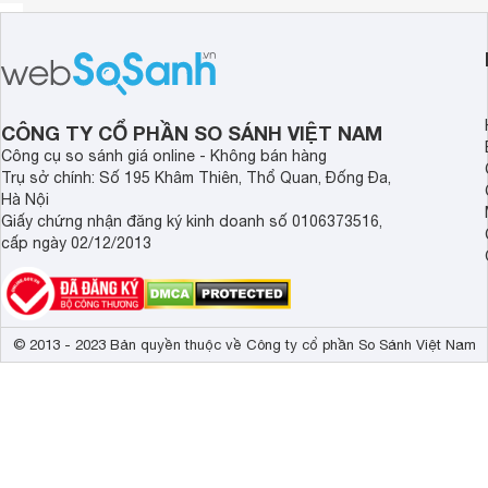
CÔNG TY CỔ PHẦN SO SÁNH VIỆT NAM
Công cụ so sánh giá online - Không bán hàng
Trụ sở chính: Số 195 Khâm Thiên, Thổ Quan, Đống Đa,
Hà Nội
Giấy chứng nhận đăng ký kinh doanh số 0106373516,
cấp ngày 02/12/2013
© 2013 - 2023 Bản quyền thuộc về Công ty cổ phần So Sánh Việt Nam