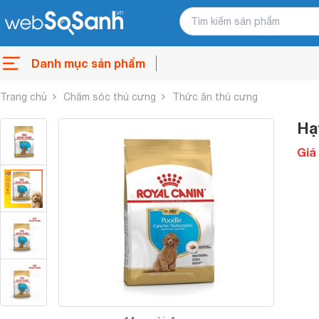
Danh mục sản phẩm
Trang chủ
Chăm sóc thú cưng
Thức ăn thú cưng
Hạ
Giá