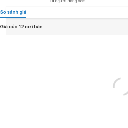
14
người đang xem
So sánh giá
Giá của 12 nơi bán