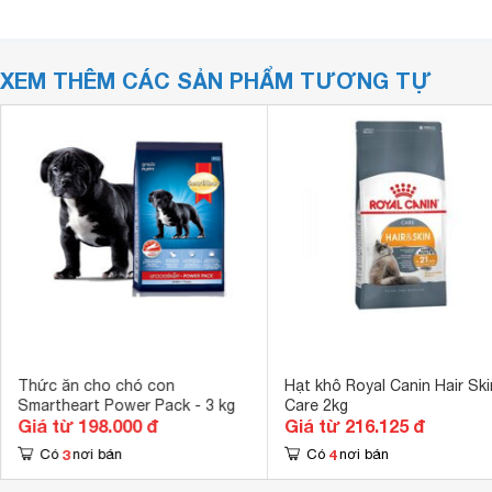
XEM THÊM CÁC SẢN PHẨM TƯƠNG TỰ
Thức ăn cho chó con
Hạt khô Royal Canin Hair Ski
Smartheart Power Pack - 3 kg
Care 2kg
Giá từ 198.000 đ
Giá từ 216.125 đ
3
4
Có
nơi bán
Có
nơi bán