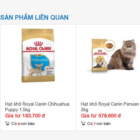
SẢN PHẨM LIÊN QUAN
Hạt khô Royal Canin Chihuahua
Hạt khô Royal Canin Persian
Puppy 1.5kg
2kg
Giá từ 183.700 đ
Giá từ 578.600 đ
9
7
Có
nơi bán
Có
nơi bán