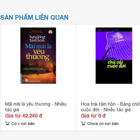
SẢN PHẨM LIÊN QUAN
Mãi mãi là yêu thương - Nhiều
Hoa trái tâm hồn - Bảng chữ
tác giả
cuộc đời - Nhiều tác giả
Giá từ 42.240 đ
Giá từ 0 đ
1
Có
nơi bán
Chưa có nơi bán