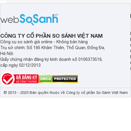
CÔNG TY CỔ PHẦN SO SÁNH VIỆT NAM
Công cụ so sánh giá online - Không bán hàng
Trụ sở chính: Số 195 Khâm Thiên, Thổ Quan, Đống Đa,
Hà Nội
Giấy chứng nhận đăng ký kinh doanh số 0106373516,
cấp ngày 02/12/2013
© 2013 - 2023 Bản quyền thuộc về Công ty cổ phần So Sánh Việt Nam