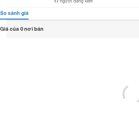
17
người đang xem
So sánh giá
Giá của 0 nơi bán