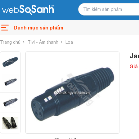
Danh mục sản phẩm
Trang chủ
Tivi - Âm thanh
Loa
Ja
Giá 