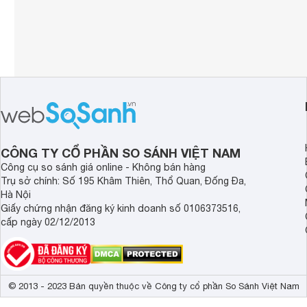
CÔNG TY CỔ PHẦN SO SÁNH VIỆT NAM
Công cụ so sánh giá online - Không bán hàng
Trụ sở chính: Số 195 Khâm Thiên, Thổ Quan, Đống Đa,
Hà Nội
Giấy chứng nhận đăng ký kinh doanh số 0106373516,
cấp ngày 02/12/2013
© 2013 - 2023 Bản quyền thuộc về Công ty cổ phần So Sánh Việt Nam