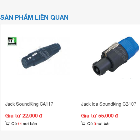
SẢN PHẨM LIÊN QUAN
Jack SoundKing CA117
Jack loa Soundking CB107
Giá từ 22.000 đ
Giá từ 55.000 đ
11
3
Có
nơi bán
Có
nơi bán