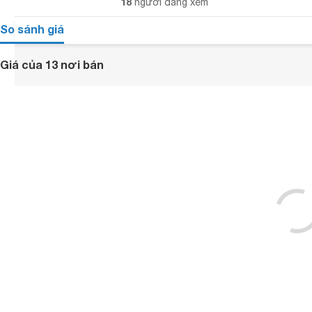
18
người đang xem
So sánh giá
Giá của 13 nơi bán