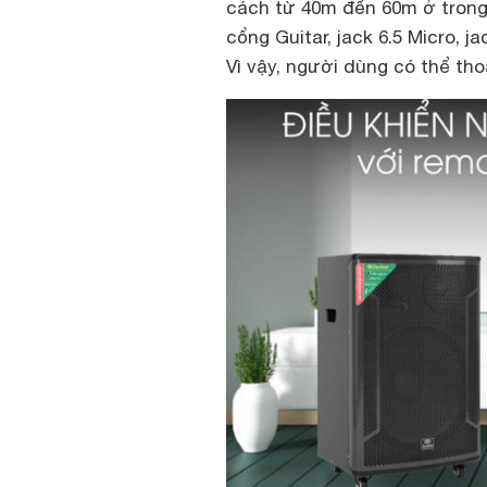
cách từ 40m đến 60m ở trong đ
cổng Guitar, jack 6.5 Micro, j
Vì vậy, người dùng có thể thoả