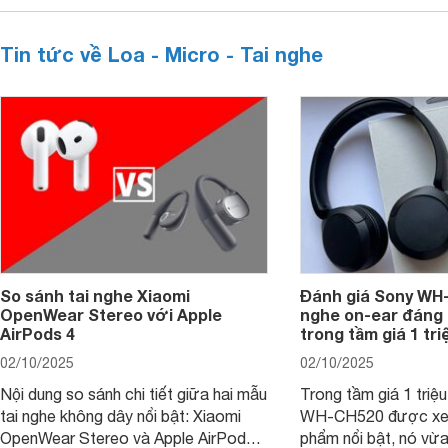
Tin tức về Loa - Micro - Tai nghe
So sánh tai nghe Xiaomi
Đánh giá Sony WH-
OpenWear Stereo với Apple
nghe on-ear đáng
AirPods 4
trong tầm giá 1 tr
02/10/2025
02/10/2025
Nội dung so sánh chi tiết giữa hai mẫu
Trong tầm giá 1 triệ
tai nghe không dây nổi bật: Xiaomi
WH-CH520 được xe
OpenWear Stereo và Apple AirPods 4
phẩm nổi bật, nó vừa