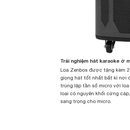
Trải nghiệm hát karaoke ở mọ
Loa Zenbos được tặng kèm 2 
giọng hát tốt nhất bất kì nơi
trùng lặp tần số micro với lo
loại có nguyên khối cứng cáp
sang trọng cho micro.