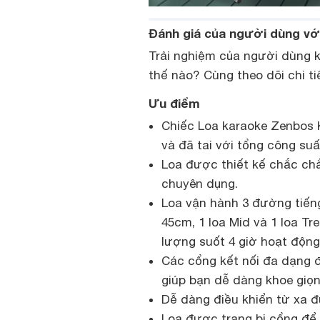
Đánh giá của người dùng vớ
Trải nghiệm của người dùng 
thế nào? Cùng theo dõi chi ti
Ưu điểm
Chiếc Loa karaoke Zenbos 
và đã tai với tổng công su
Loa được thiết kế chắc chắ
chuyên dụng.
Loa vận hành 3 đường tiếng
45cm, 1 loa Mid và 1 loa Tr
lượng suốt 4 giờ hoạt động
Các cổng kết nối đa dạng đư
giúp bạn dễ dàng khoe giọn
Dễ dàng điều khiển từ xa đ
Loa được trang bị cổng để c