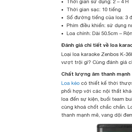
Thời gian sử dụng: 2 – 4 H
Thời gian sạc: 10 tiếng
Số đường tiếng của loa: 3 đ
Phím điều khiển: sử dụng n
Loa chính: Dài 50.5cm – Rộ
Đánh giá chi tiết về loa ka
Loại loa karaoke Zenbos K-3
vượt trội gì? Cùng đánh giá c
Chất lượng âm thanh mạnh
Loa kéo
có thiết kế thời thượ
phối hợp với các nội thất kh
loa đến sự kiện, buổi team b
cùng khoá chốt chắc chắn. L
thanh mạnh mẽ, vang dội đem 