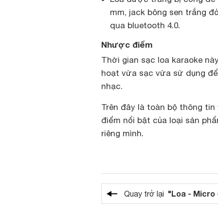
mm, jack bông sen trắng đỏ
qua bluetooth 4.0.
Nhược điểm
Thời gian sạc loa karaoke nà
hoạt vừa sạc vừa sử dụng để 
nhạc.
Trên đây là toàn bộ thông ti
điểm nổi bật của loại sản ph
riêng mình.
"Loa - Micro 
Quay trở lại