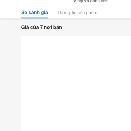
18
người đang xem
So sánh giá
Thông tin sản phẩm
Giá của 7 nơi bán