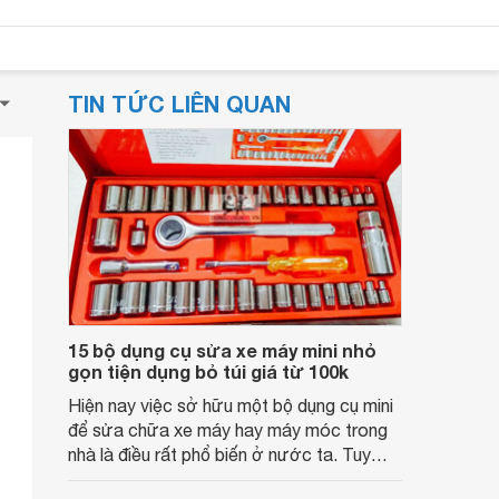
TIN TỨC LIÊN QUAN
15 bộ dụng cụ sửa xe máy mini nhỏ
gọn tiện dụng bỏ túi giá từ 100k
Hiện nay việc sở hữu một bộ dụng cụ mini
để sửa chữa xe máy hay máy móc trong
nhà là điều rất phổ biến ở nước ta. Tuy
nhiên bộ dụng cụ sửa xe máy mini nào sẽ