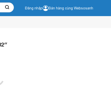
Đăng nhập
Bán hàng cùng Websosanh
32″