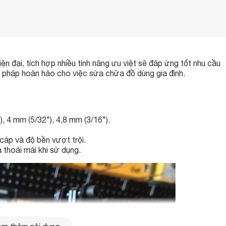
ện đại, tích hợp nhiều tính năng ưu việt sẽ đáp ứng tốt nhu cầu
ải pháp hoàn hảo cho việc sửa chữa đồ dùng gia đình.
, 4 mm (5/32"), 4,8 mm (3/16").
cáp và độ bền vượt trội.
thoải mái khi sử dụng.