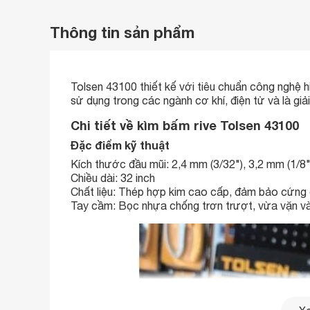
Thông tin sản phẩm
Tolsen 43100 thiết kế với tiêu chuẩn công nghệ hi
sử dụng trong các ngành cơ khí, điện tử và là gi
Chi tiết về kìm bấm rive Tolsen 43100
Đặc điểm kỹ thuật
Kích thước đầu mũi: 2,4 mm (3/32"), 3,2 mm (1/8")
Chiều dài: 32 inch
Chất liệu: Thép hợp kim cao cấp, đảm bảo cứng 
Tay cầm: Bọc nhựa chống trơn trượt, vừa vặn và 