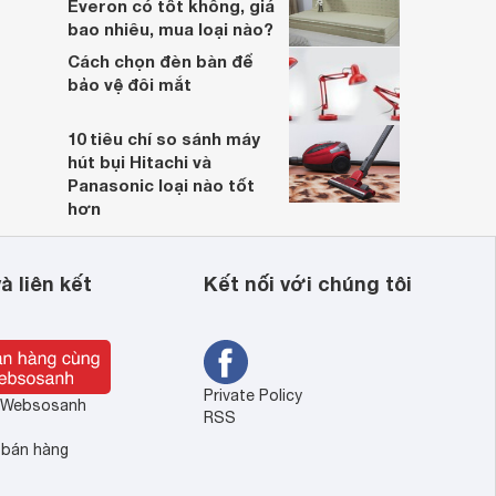
Everon có tốt không, giá
bao nhiêu, mua loại nào?
Cách chọn đèn bàn để
bảo vệ đôi mắt
10 tiêu chí so sánh máy
hút bụi Hitachi và
Panasonic loại nào tốt
hơn
à liên kết
Kết nối với chúng tôi
Private Policy
ề Websosanh
RSS
 bán hàng