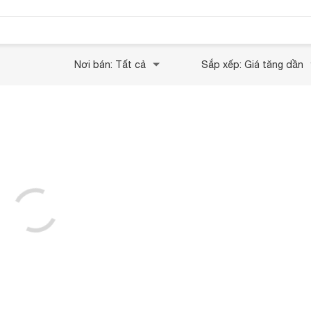
Nơi bán: Tất cả
Sắp xếp: Giá tăng dần