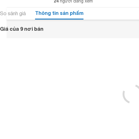
24
người đang xem
Thông tin sản phẩm
So sánh giá
Giá của 9 nơi bán