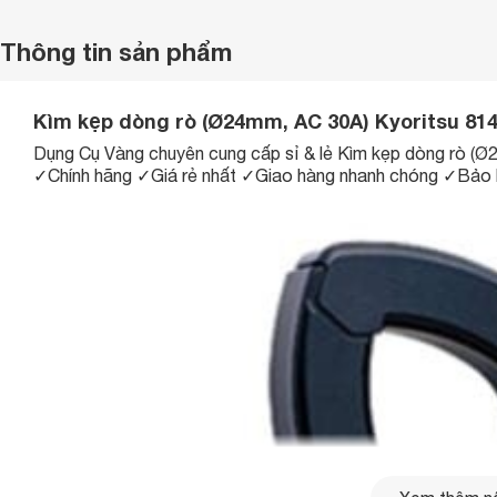
Thông tin sản phẩm
Kìm kẹp dòng rò (Ø24mm, AC 30A) Kyoritsu 81
Dụng Cụ Vàng chuyên cung cấp sỉ & lẻ Kìm kẹp dòng rò (
✓Chính hãng ✓Giá rẻ nhất ✓Giao hàng nhanh chóng ✓Bảo 