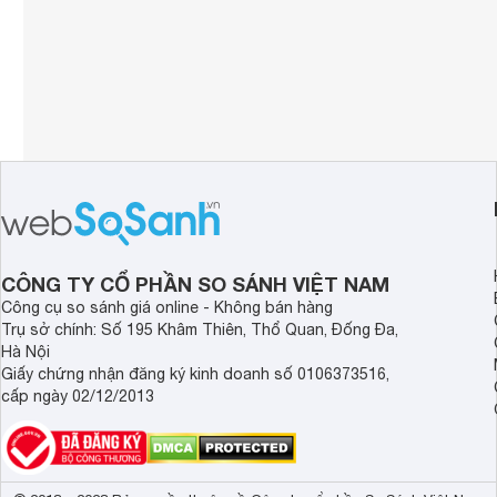
CÔNG TY CỔ PHẦN SO SÁNH VIỆT NAM
Công cụ so sánh giá online - Không bán hàng
Trụ sở chính: Số 195 Khâm Thiên, Thổ Quan, Đống Đa,
Hà Nội
Giấy chứng nhận đăng ký kinh doanh số 0106373516,
cấp ngày 02/12/2013