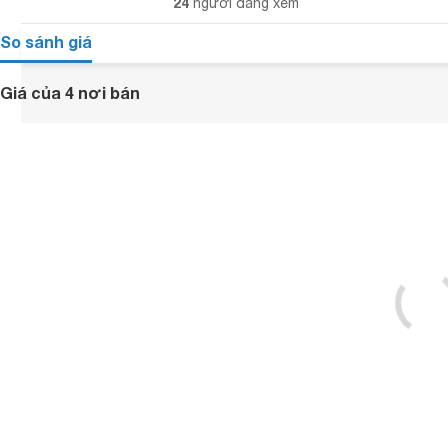
24
người đang xem
So sánh giá
Giá của 4 nơi bán