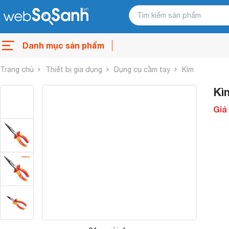
Danh mục sản phẩm
Trang chủ
Thiết bị gia dụng
Dụng cụ cầm tay
Kìm
Kì
Giá