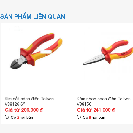
SẢN PHẨM LIÊN QUAN
Kìm cắt cách điện Tolsen
Kềm nhọn cách điện Tolsen
V38126 6″
V38156
Giá từ 206.000 đ
Giá từ 241.000 đ
3
5
Có
nơi bán
Có
nơi bán