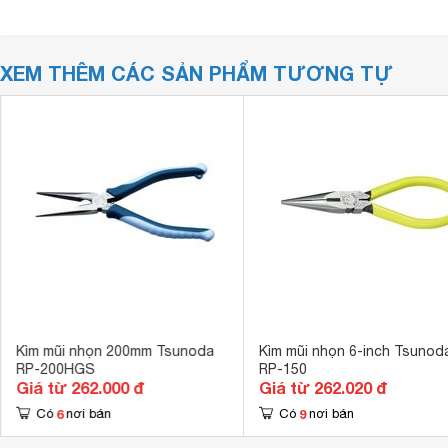
XEM THÊM CÁC SẢN PHẨM TƯƠNG TỰ
Kìm mũi nhọn 200mm Tsunoda
Kìm mũi nhọn 6-inch Tsunod
RP-200HGS
RP-150
Giá từ 262.000 đ
Giá từ 262.020 đ
6
9
Có
nơi bán
Có
nơi bán