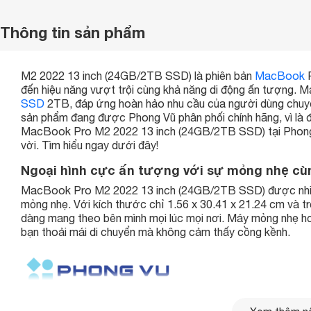
Thông tin sản phẩm
M2 2022 13 inch (24GB/2TB SSD) là phiên bản
MacBook
P
đến hiệu năng vượt trội cùng khả năng di động ấn tượng.
SSD
2TB, đáp ứng hoàn hảo nhu cầu của người dùng chuyên
sản phẩm đang được Phong Vũ phân phối chính hãng, vì là đ
MacBook Pro M2 2022 13 inch (24GB/2TB SSD) tại Phong V
vời. Tìm hiểu ngay dưới đây!
Ngoại hình cực ấn tượng với sự mỏng nhẹ cùn
MacBook Pro M2 2022 13 inch (24GB/2TB SSD) được nhiều 
mỏng nhẹ. Với kích thước chỉ 1.56 x 30.41 x 21.24 cm và
dàng mang theo bên mình mọi lúc mọi nơi. Máy mỏng nhẹ hơn
bạn thoải mái di chuyển mà không cảm thấy cồng kềnh.