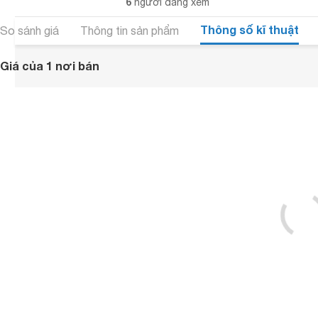
6
người đang xem
Thông số kĩ thuật
So sánh giá
Thông tin sản phẩm
Giá của 1 nơi bán