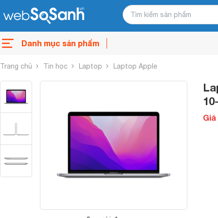
Danh mục sản phẩm
Trang chủ
Tin học
Laptop
Laptop Apple
La
10
Giá 