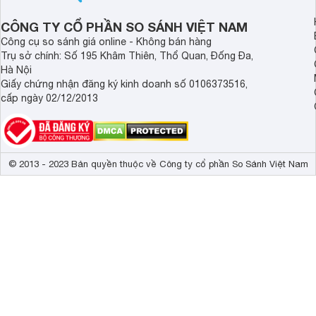
CÔNG TY CỔ PHẦN SO SÁNH VIỆT NAM
Công cụ so sánh giá online - Không bán hàng
Trụ sở chính: Số 195 Khâm Thiên, Thổ Quan, Đống Đa,
Hà Nội
Giấy chứng nhận đăng ký kinh doanh số 0106373516,
cấp ngày 02/12/2013
© 2013 - 2023 Bản quyền thuộc về Công ty cổ phần So Sánh Việt Nam