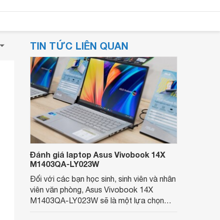
TIN TỨC LIÊN QUAN
Đánh giá laptop Asus Vivobook 14X
M1403QA-LY023W
Đối với các bạn học sinh, sinh viên và nhân
viên văn phòng, Asus Vivobook 14X
M1403QA-LY023W sẽ là một lựa chọn
không thể bỏ qua. Với thiết kế tinh tế và