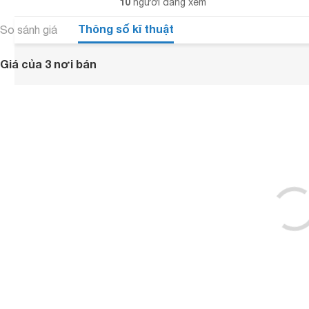
10
người đang xem
Thông số kĩ thuật
So sánh giá
Giá của 3 nơi bán