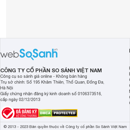
CÔNG TY CỔ PHẦN SO SÁNH VIỆT NAM
Công cụ so sánh giá online - Không bán hàng
Trụ sở chính: Số 195 Khâm Thiên, Thổ Quan, Đống Đa,
Hà Nội
Giấy chứng nhận đăng ký kinh doanh số 0106373516,
cấp ngày 02/12/2013
© 2013 - 2023 Bản quyền thuộc về Công ty cổ phần So Sánh Việt Nam