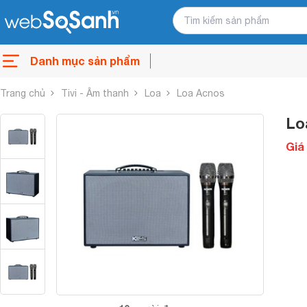
Danh mục sản phẩm
Trang chủ
Tivi - Âm thanh
Loa
Loa Acnos
Lo
Giá 