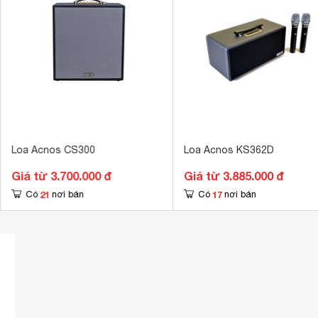
Loa Acnos CS300
Loa Acnos KS362D
Giá từ 3.700.000 đ
Giá từ 3.885.000 đ
21
17
Có
nơi bán
Có
nơi bán