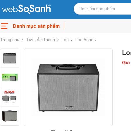
Danh mục sản phẩm
Trang chủ
Tivi - Âm thanh
Loa
Loa Acnos
Lo
Giá 