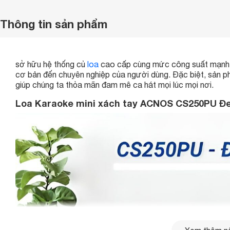
Thông tin sản phẩm
sở hữu hệ thống củ
loa
cao cấp cùng mức công suất mạnh me
cơ bản đến chuyên nghiệp của người dùng. Đặc biệt, sả
giúp chúng ta thỏa mãn đam mê ca hát mọi lúc mọi nơi.
Loa Karaoke mini xách tay ACNOS CS250PU Đ