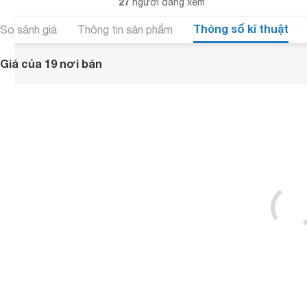
27
người đang xem
Thông số kĩ thuật
So sánh giá
Thông tin sản phẩm
Giá của 19 nơi bán