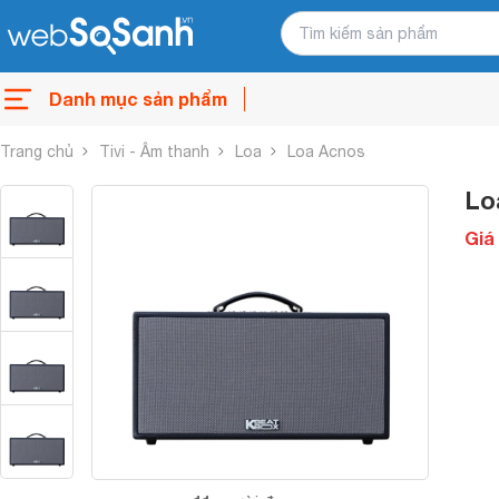
Danh mục sản phẩm
Trang chủ
Tivi - Âm thanh
Loa
Loa Acnos
Lo
Giá 