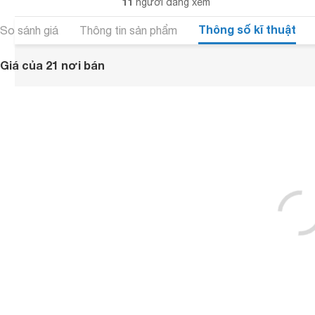
11
người đang xem
Thông số kĩ thuật
So sánh giá
Thông tin sản phẩm
Giá của 21 nơi bán