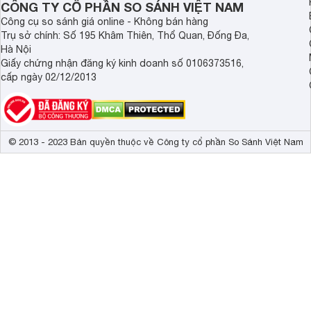
CÔNG TY CỔ PHẦN SO SÁNH VIỆT NAM
Công cụ so sánh giá online - Không bán hàng
Trụ sở chính: Số 195 Khâm Thiên, Thổ Quan, Đống Đa,
Hà Nội
Giấy chứng nhận đăng ký kinh doanh số 0106373516,
cấp ngày 02/12/2013
© 2013 - 2023 Bản quyền thuộc về Công ty cổ phần So Sánh Việt Nam