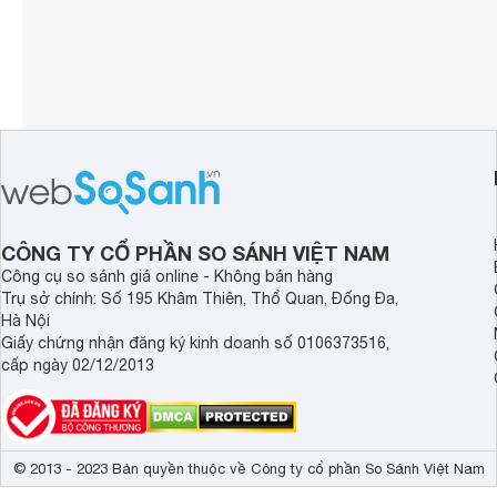
CÔNG TY CỔ PHẦN SO SÁNH VIỆT NAM
Công cụ so sánh giá online - Không bán hàng
Trụ sở chính: Số 195 Khâm Thiên, Thổ Quan, Đống Đa,
Hà Nội
Giấy chứng nhận đăng ký kinh doanh số 0106373516,
cấp ngày 02/12/2013
© 2013 - 2023 Bản quyền thuộc về Công ty cổ phần So Sánh Việt Nam