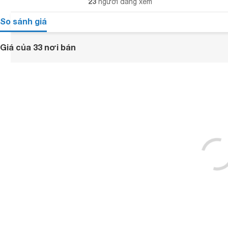
23
người đang xem
So sánh giá
Giá của 33 nơi bán