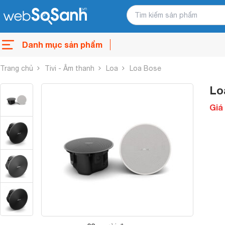
Danh mục sản phẩm
Trang chủ
Tivi - Âm thanh
Loa
Loa Bose
Lo
Giá 