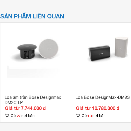
SẢN PHẨM LIÊN QUAN
Loa âm trần Bose Designmax
Loa Bose DesignMax-DM8S
DM2C-LP
Giá từ 7.744.000 đ
Giá từ 10.780.000 đ
27
13
Có
nơi bán
Có
nơi bán