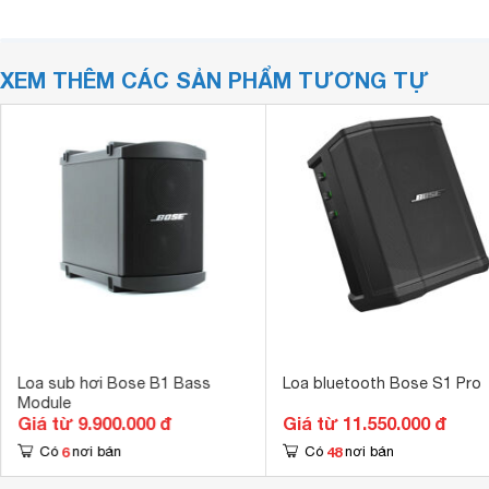
XEM THÊM CÁC SẢN PHẨM TƯƠNG TỰ
Loa sub hơi Bose B1 Bass
Loa bluetooth Bose S1 Pro
Module
Giá từ 9.900.000 đ
Giá từ 11.550.000 đ
6
48
Có
nơi bán
Có
nơi bán